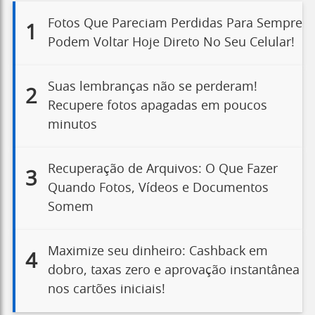
Fotos Que Pareciam Perdidas Para Sempre
1
Podem Voltar Hoje Direto No Seu Celular!
Suas lembranças não se perderam!
2
Recupere fotos apagadas em poucos
minutos
Recuperação de Arquivos: O Que Fazer
3
Quando Fotos, Vídeos e Documentos
Somem
Maximize seu dinheiro: Cashback em
4
dobro, taxas zero e aprovação instantânea
nos cartões iniciais!