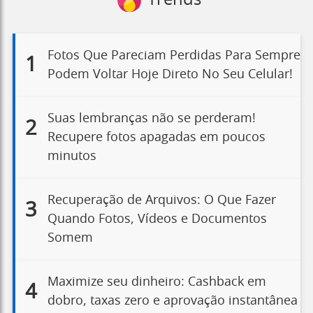
Trends
Fotos Que Pareciam Perdidas Para Sempre
1
Podem Voltar Hoje Direto No Seu Celular!
Suas lembranças não se perderam!
2
Recupere fotos apagadas em poucos
minutos
Recuperação de Arquivos: O Que Fazer
3
Quando Fotos, Vídeos e Documentos
Somem
Maximize seu dinheiro: Cashback em
4
dobro, taxas zero e aprovação instantânea