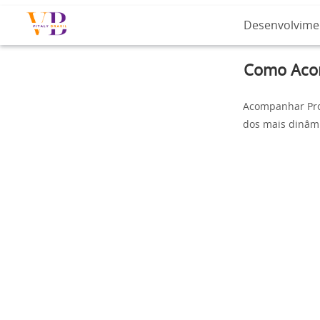
Desenvolvime
Como Acom
Acompanhar Proc
dos mais dinâm