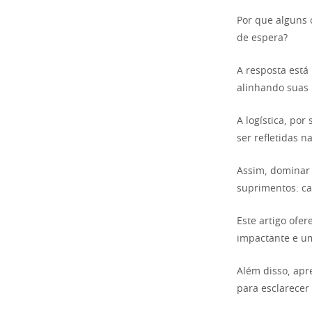
Por que alguns 
de espera?
A resposta está
alinhando suas 
A logística, po
ser refletidas 
Assim, dominar
suprimentos: ca
Este artigo ofer
impactante e um
Além disso, apr
para esclarecer 