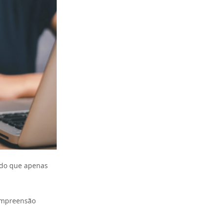
 do que apenas
compreensão