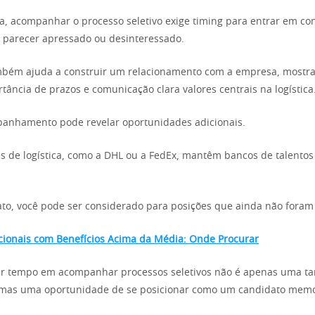
 acompanhar o processo seletivo exige timing para entrar em co
 parecer apressado ou desinteressado.
ambém ajuda a construir um relacionamento com a empresa, mostr
tância de prazos e comunicação clara valores centrais na logística
panhamento pode revelar oportunidades adicionais.
 de logística, como a DHL ou a FedEx, mantêm bancos de talentos
to, você pode ser considerado para posições que ainda não foram
ionais com Benefícios Acima da Média: Onde Procurar
tir tempo em acompanhar processos seletivos não é apenas uma ta
, mas uma oportunidade de se posicionar como um candidato memo