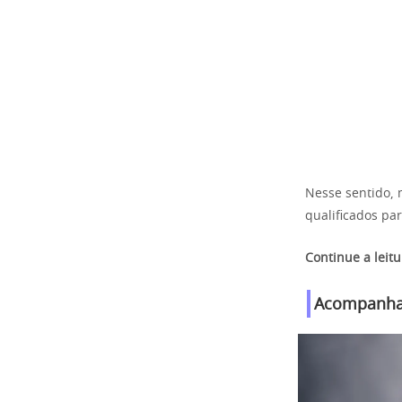
Nesse sentido,
qualificados pa
Continue a leit
Acompanhar