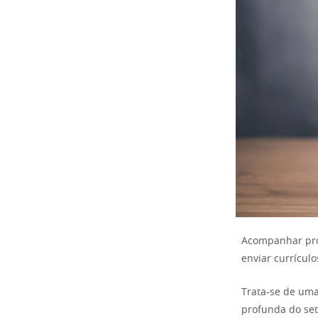
Acompanhar proc
enviar currículo
Trata-se de um
profunda do set