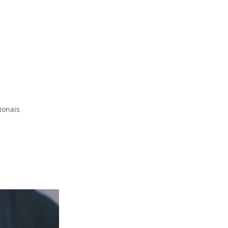
ionais