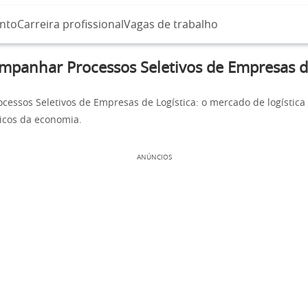
nto
Carreira profissional
Vagas de trabalho
panhar Processos Seletivos de Empresas de
essos Seletivos de Empresas de Logística: o mercado de logística 
icos da economia.
ANÚNCIOS