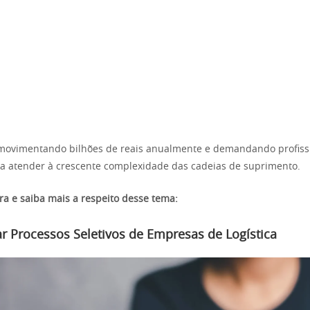
 movimentando bilhões de reais anualmente e demandando profiss
ra atender à crescente complexidade das cadeias de suprimento.
ura e saiba mais a respeito desse tema:
 Processos Seletivos de Empresas de Logística