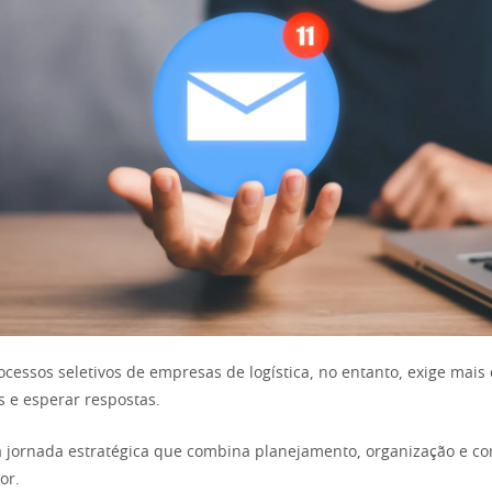
essos seletivos de empresas de logística, no entanto, exige mais
s e esperar respostas.
a jornada estratégica que combina planejamento, organização e 
or.