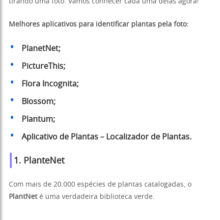
tirando uma foto. Vamos conhecer cada uma delas agora!
Melhores aplicativos para identificar plantas pela foto:
PlanetNet;
PictureThis;
Flora Incognita;
Blossom;
Plantum;
Aplicativo de Plantas – Localizador de Plantas.
1.
PlanteNet
Com mais de 20.000 espécies de plantas catalogadas, o
PlantNet
é uma verdadeira biblioteca verde.