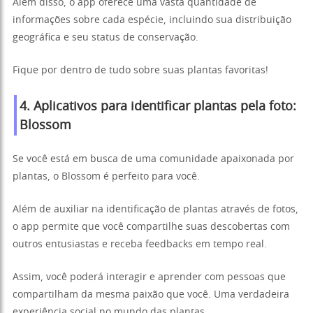
Além disso, o app oferece uma vasta quantidade de
informações sobre cada espécie, incluindo sua distribuição
geográfica e seu status de conservação.
Fique por dentro de tudo sobre suas plantas favoritas!
4.
Aplicativos para identificar plantas pela foto:
Blossom
Se você está em busca de uma comunidade apaixonada por
plantas, o Blossom é perfeito para você.
Além de auxiliar na identificação de plantas através de fotos,
o app permite que você compartilhe suas descobertas com
outros entusiastas e receba feedbacks em tempo real.
Assim, você poderá interagir e aprender com pessoas que
compartilham da mesma paixão que você. Uma verdadeira
experiência social no mundo das plantas.