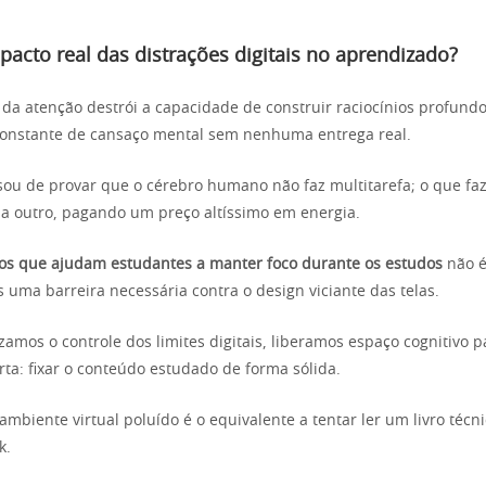
pacto real das distrações digitais no aprendizado?
da atenção destrói a capacidade de construir raciocínios profund
onstante de cansaço mental sem nenhuma entrega real.
nsou de provar que o cérebro humano não faz multitarefa; o que fa
a outro, pagando um preço altíssimo em energia.
vos que ajudam estudantes a manter foco durante os estudos
não é
 uma barreira necessária contra o design viciante das telas.
zamos o controle dos limites digitais, liberamos espaço cognitivo p
ta: fixar o conteúdo estudado de forma sólida.
mbiente virtual poluído é o equivalente a tentar ler um livro técn
k.