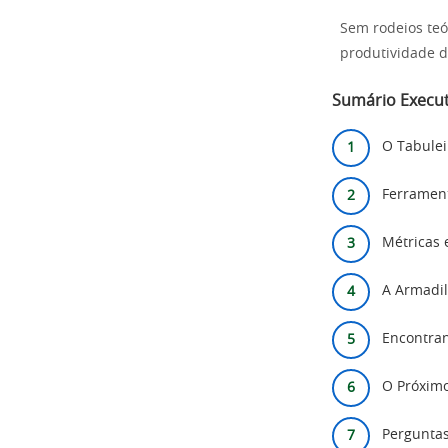
Sem rodeios teó
produtividade d
Sumário Execut
O Tabulei
Ferrament
Métricas
A Armadil
Encontra
O Próximo
Perguntas