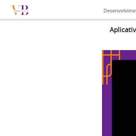
Desenvolvime
Aplicati