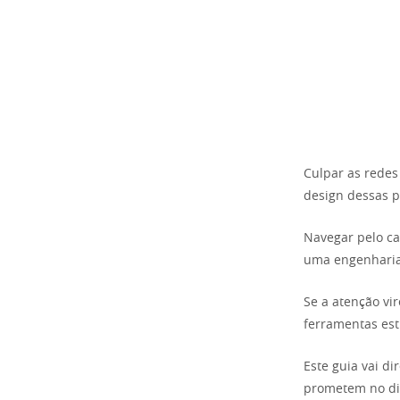
Culpar as redes 
design dessas p
Navegar pelo ca
uma engenharia 
Se a atenção vi
ferramentas est
Este guia vai d
prometem no dia