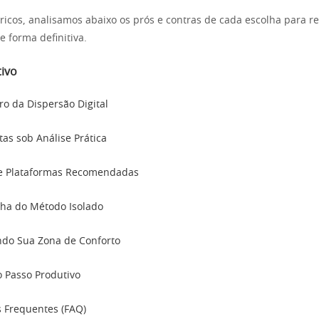
ricos, analisamos abaixo os prós e contras de cada escolha para 
e forma definitiva.
ivo
ro da Dispersão Digital
as sob Análise Prática
 e Plataformas Recomendadas
ha do Método Isolado
ndo Sua Zona de Conforto
 Passo Produtivo
 Frequentes (FAQ)