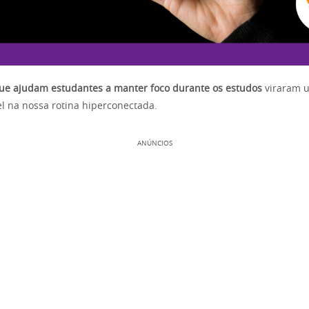
que ajudam estudantes a manter foco durante os estudos
viraram u
el na nossa rotina hiperconectada.
ANÚNCIOS