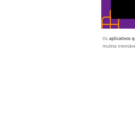
Os
aplicativos 
muleta inevitáv