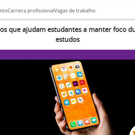
nto
Carreira profissional
Vagas de trabalho
vos que ajudam estudantes a manter foco d
estudos