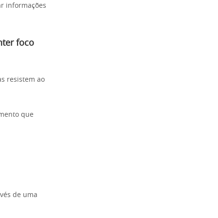
ar informações
ter foco
s resistem ao
amento que
avés de uma