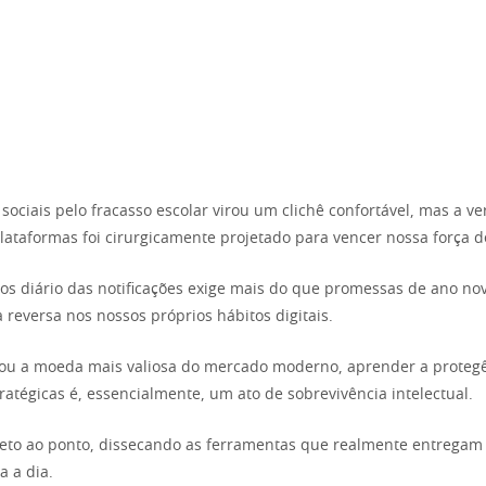
sociais pelo fracasso escolar virou um clichê confortável, mas a v
lataformas foi cirurgicamente projetado para vencer nossa força d
os diário das notificações exige mais do que promessas de ano n
reversa nos nossos próprios hábitos digitais.
rou a moeda mais valiosa do mercado moderno, aprender a proteg
ratégicas é, essencialmente, um ato de sobrevivência intelectual.
ireto ao ponto, dissecando as ferramentas que realmente entregam
 a dia.