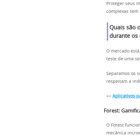
Proteger seus m
complexas sem p
Quais são 
durante os
O mercado está
teste de uma se
Separamos os so
respeitam a ind
++
Aplicativos 
Forest: Gamifi
O Forest funci
mecânica incriv