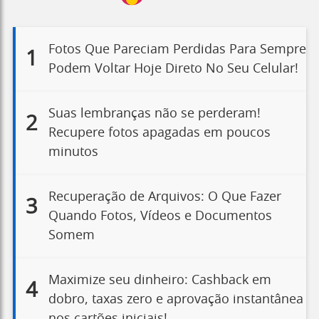
Fotos Que Pareciam Perdidas Para Sempre
1
Podem Voltar Hoje Direto No Seu Celular!
Suas lembranças não se perderam!
2
Recupere fotos apagadas em poucos
minutos
Recuperação de Arquivos: O Que Fazer
3
Quando Fotos, Vídeos e Documentos
Somem
Maximize seu dinheiro: Cashback em
4
dobro, taxas zero e aprovação instantânea
nos cartões iniciais!