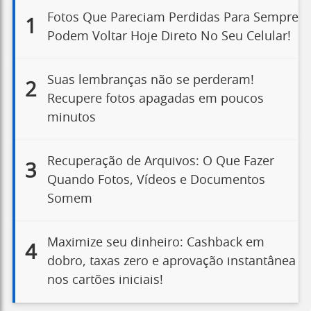
Fotos Que Pareciam Perdidas Para Sempre
1
Podem Voltar Hoje Direto No Seu Celular!
Suas lembranças não se perderam!
2
Recupere fotos apagadas em poucos
minutos
Recuperação de Arquivos: O Que Fazer
3
Quando Fotos, Vídeos e Documentos
Somem
Maximize seu dinheiro: Cashback em
4
dobro, taxas zero e aprovação instantânea
nos cartões iniciais!