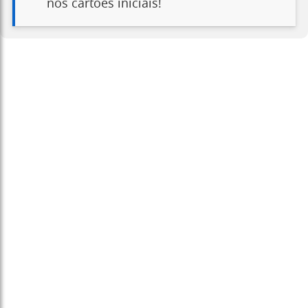
nos cartões iniciais!