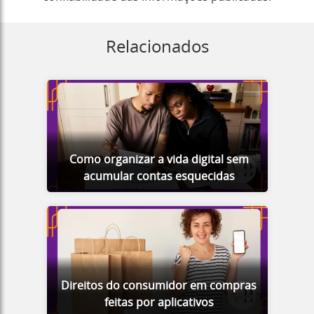
Relacionados
Como organizar a vida digital sem
acumular contas esquecidas
Direitos do consumidor em compras
feitas por aplicativos