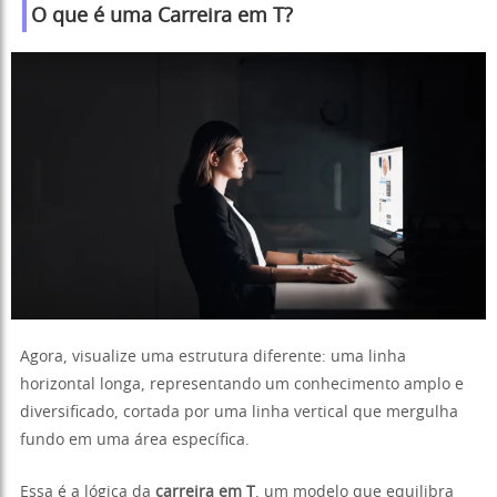
O que é uma Carreira em T?
Agora, visualize uma estrutura diferente: uma linha
horizontal longa, representando um conhecimento amplo e
diversificado, cortada por uma linha vertical que mergulha
fundo em uma área específica.
Essa é a lógica da
carreira em T
, um modelo que equilibra