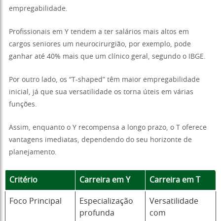
empregabilidade.
Profissionais em Y tendem a ter salários mais altos em
cargos seniores um neurocirurgião, por exemplo, pode
ganhar até 40% mais que um clínico geral, segundo o IBGE.
Por outro lado, os “T-shaped” têm maior empregabilidade
inicial, já que sua versatilidade os torna úteis em várias
funções.
Assim, enquanto o Y recompensa a longo prazo, o T oferece
vantagens imediatas, dependendo do seu horizonte de
planejamento.
Critério
Carreira em Y
Carreira em T
Foco Principal
Especialização
Versatilidade
profunda
com