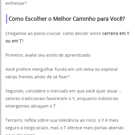
enfrentar?
Como Escolher o Melhor Caminho para Você?
Chegamos ao ponto crucial: como decidir entre
carreira em Y
ou em T
?
Primeiro, avalie seu estilo de aprendizado.
Você prefere mergulhar fundo em um tema ou explorar
várias frentes antes de se fixar?
Segundo, considere o mercado em que você quer atuar –
setores tradicionais favorecem o Y, enquanto indústrias
emergentes abraçam o T.
Terceiro, reflita sobre sua tolerância ao risco: o Y é mais
seguro a longo prazo, mas o T oferece mais portas abertas