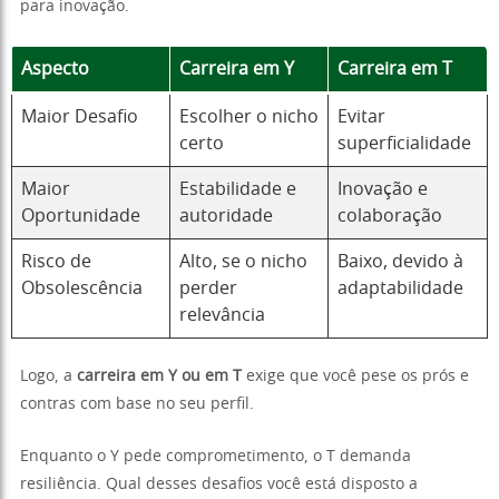
para inovação.
Aspecto
Carreira em Y
Carreira em T
Maior Desafio
Escolher o nicho
Evitar
certo
superficialidade
Maior
Estabilidade e
Inovação e
Oportunidade
autoridade
colaboração
Risco de
Alto, se o nicho
Baixo, devido à
Obsolescência
perder
adaptabilidade
relevância
Logo, a
carreira em Y ou em T
exige que você pese os prós e
contras com base no seu perfil.
Enquanto o Y pede comprometimento, o T demanda
resiliência. Qual desses desafios você está disposto a