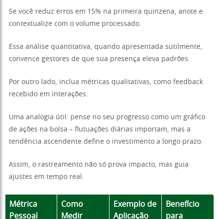
Se você reduz erros em 15% na primeira quinzena, anote e
contextualize com o volume processado.
Essa análise quantitativa, quando apresentada sutilmente,
convence gestores de que sua presença eleva padrões.
Por outro lado, inclua métricas qualitativas, como feedback
recebido em interações.
Uma analogia útil: pense no seu progresso como um gráfico
de ações na bolsa – flutuações diárias importam, mas a
tendência ascendente define o investimento a longo prazo.
Assim, o rastreamento não só prova impacto, mas guia
ajustes em tempo real.
Métrica
Como
Exemplo de
Benefício
Pessoal
Medir
Aplicação
para