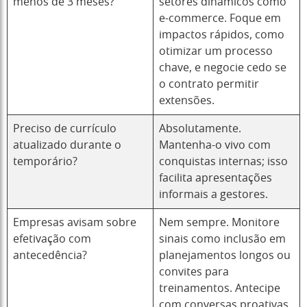
menos de 3 meses?
setores dinâmicos como
e-commerce. Foque em
impactos rápidos, como
otimizar um processo
chave, e negocie cedo se
o contrato permitir
extensões.
Preciso de currículo
Absolutamente.
atualizado durante o
Mantenha-o vivo com
temporário?
conquistas internas; isso
facilita apresentações
informais a gestores.
Empresas avisam sobre
Nem sempre. Monitore
efetivação com
sinais como inclusão em
antecedência?
planejamentos longos ou
convites para
treinamentos. Antecipe
com conversas proativas.