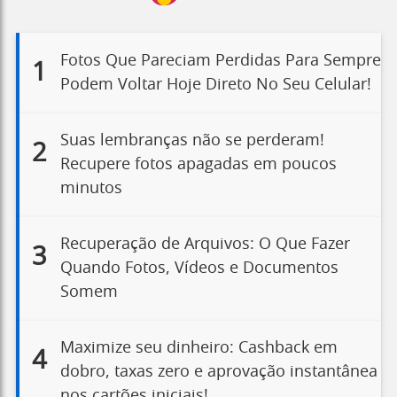
Fotos Que Pareciam Perdidas Para Sempre
1
Podem Voltar Hoje Direto No Seu Celular!
Suas lembranças não se perderam!
2
Recupere fotos apagadas em poucos
minutos
Recuperação de Arquivos: O Que Fazer
3
Quando Fotos, Vídeos e Documentos
Somem
Maximize seu dinheiro: Cashback em
4
dobro, taxas zero e aprovação instantânea
nos cartões iniciais!