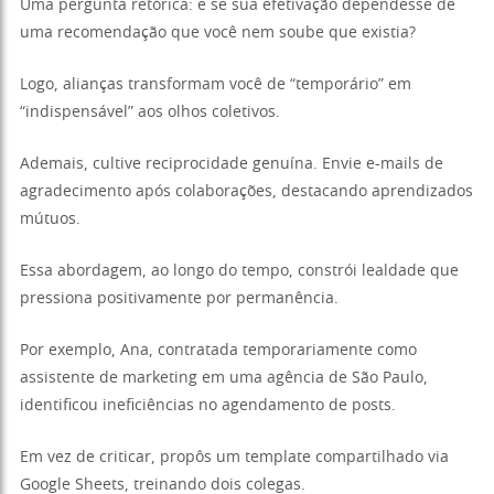
Uma pergunta retórica: e se sua efetivação dependesse de
uma recomendação que você nem soube que existia?
Logo, alianças transformam você de “temporário” em
“indispensável” aos olhos coletivos.
Ademais, cultive reciprocidade genuína. Envie e-mails de
agradecimento após colaborações, destacando aprendizados
mútuos.
Essa abordagem, ao longo do tempo, constrói lealdade que
pressiona positivamente por permanência.
Por exemplo, Ana, contratada temporariamente como
assistente de marketing em uma agência de São Paulo,
identificou ineficiências no agendamento de posts.
Em vez de criticar, propôs um template compartilhado via
Google Sheets, treinando dois colegas.