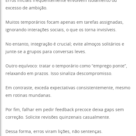
Erros iniciais frequentemente envolvem isolamento ou
excesso de ambição.
Muitos temporários focam apenas em tarefas assignadas,
ignorando interações sociais, o que os torna invisíveis.
No entanto, integração é crucial; evite almoços solitários e
junte-se a grupos para conversas leves.
Outro equívoco: tratar o temporário como “emprego ponte”,
relaxando em prazos. Isso sinaliza descompromisso.
Em contraste, exceda expectativas consistentemente, mesmo
em rotinas mundanas.
Por fim, falhar em pedir feedback precoce deixa gaps sem
correção. Solicite revisões quinzenais casualmente.
Dessa forma, erros viram lições, não sentenças.