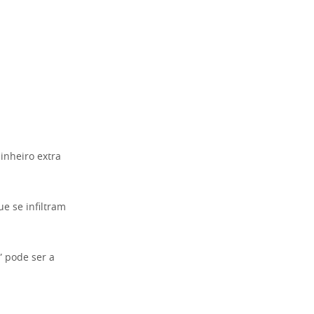
inheiro extra
ue se infiltram
” pode ser a