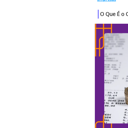
O Que É o C