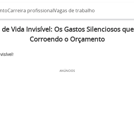
nto
Carreira profissional
Vagas de trabalho
 de Vida Invisível: Os Gastos Silenciosos que
Corroendo o Orçamento
visível
!
ANÚNCIOS