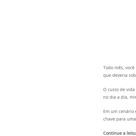
Todo mês, você 
que deveria sob
O custo de vida 
no dia a dia, mi
Em um cenário ec
chave para uma
Continue a leitu