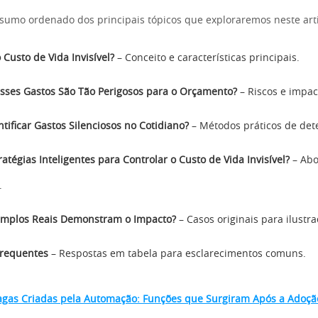
sumo ordenado dos principais tópicos que exploraremos neste art
 Custo de Vida Invisível?
– Conceito e características principais.
sses Gastos São Tão Perigosos para o Orçamento?
– Riscos e impac
tificar Gastos Silenciosos no Cotidiano?
– Métodos práticos de det
atégias Inteligentes para Controlar o Custo de Vida Invisível?
– Abo
.
emplos Reais Demonstram o Impacto?
– Casos originais para ilustra
Frequentes
– Respostas em tabela para esclarecimentos comuns.
agas Criadas pela Automação: Funções que Surgiram Após a Adoção