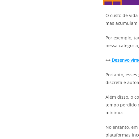
O custo de vida
mas acumulam va
Por exemplo, ta
nessa categori
++
Desenvolvime
Portanto, esses
discreta e auto
Além disso, o c
tempo perdido e
mínimos.
No entanto, em 
plataformas inc