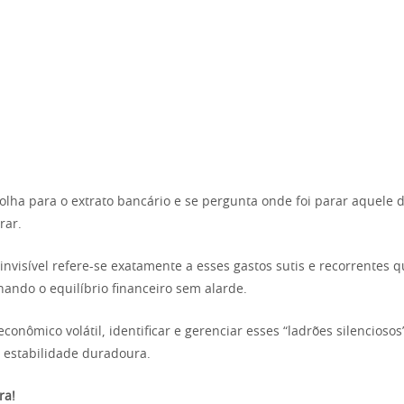
olha para o extrato bancário e se pergunta onde foi parar aquele d
rar.
invisível refere-se exatamente a esses gastos sutis e recorrentes q
nando o equilíbrio financeiro sem alarde.
onômico volátil, identificar e gerenciar esses “ladrões silenciosos
 estabilidade duradoura.
ra!