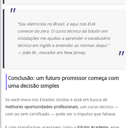
“Sou eletricista no Brasil, e aqui nos EUA
comecei do zero. O curso técnico da Edutin em
instalações me ajudou a aprender o vocabulário
técnico em inglês e entender as normas daqui.”
— João M., morador em New Jersey.
Conclusão: um futuro promissor começa com
uma decisão simples
Se você mora nos Estados Unidos e está em busca de
melhores oportunidades profissionais
, um curso técnico —
com ou sem certificado — pode ser o impulso que faltava.
E com plataformas acessíveis como a
Edutin Academy
, esse