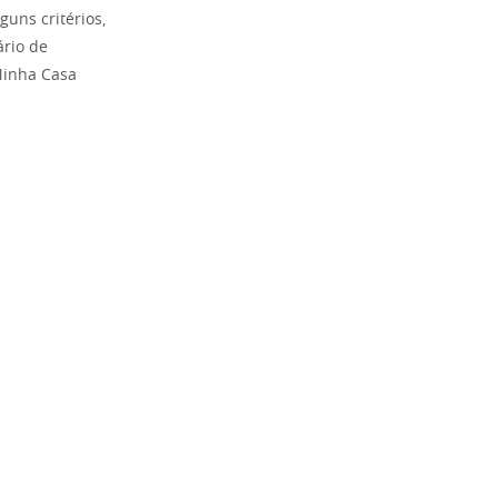
guns critérios,
ário de
Minha Casa