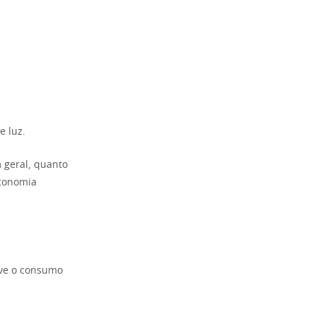
e luz.
 geral, quanto
economia
ove o consumo