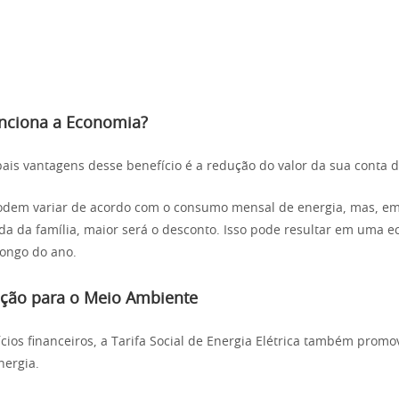
nciona a Economia?
ais vantagens desse benefício é a redução do valor da sua conta d
odem variar de acordo com o consumo mensal de energia, mas, em
da da família, maior será o desconto. Isso pode resultar em uma 
 longo do ano.
ição para o Meio Ambiente
cios financeiros, a Tarifa Social de Energia Elétrica também prom
nergia.