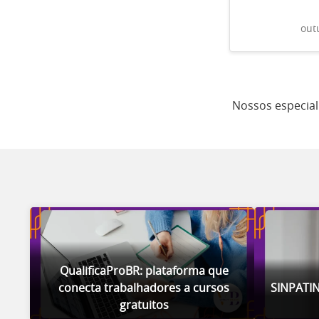
out
Nossos especial
QualificaProBR: plataforma que
conecta trabalhadores a cursos
SINPATIN
gratuitos