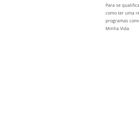
Para se qualific
como ter uma re
programas como 
Minha Vida.