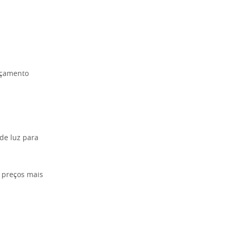
rçamento
de luz para
a preços mais