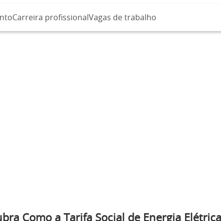
nto
Carreira profissional
Vagas de trabalho
bra Como a Tarifa Social de Energia Elétric