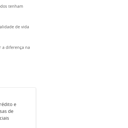
todos tenham
alidade de vida
r a diferença na
rédito e
sas de
ciais