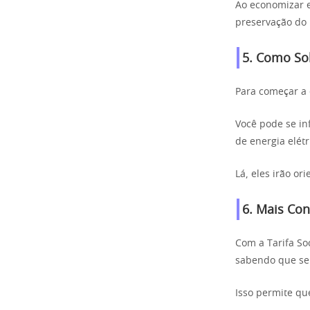
Ao economizar e
preservação do 
5. Como Soli
Para começar a 
Você pode se in
de energia elétr
Lá, eles irão or
6. Mais Con
Com a Tarifa So
sabendo que seu
Isso permite qu