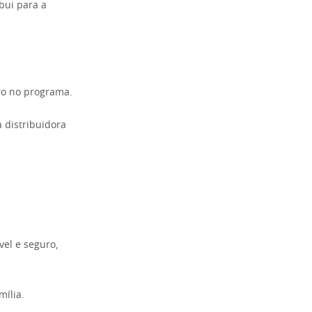
bui para a
ro no programa.
 distribuidora
vel e seguro,
mília.