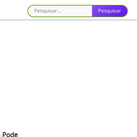
a Pode