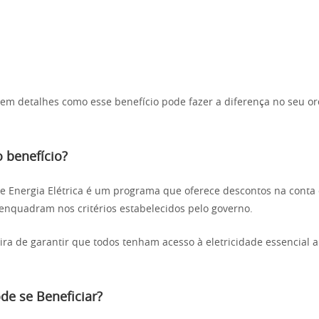
em detalhes como esse benefício pode fazer a diferença no seu o
o benefício?
 de Energia Elétrica é um programa que oferece descontos na conta 
 enquadram nos critérios estabelecidos pelo governo.
ra de garantir que todos tenham acesso à eletricidade essencial 
de se Beneficiar?