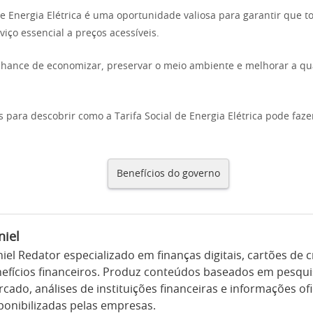
 de Energia Elétrica é uma oportunidade valiosa para garantir que 
iço essencial a preços acessíveis.
chance de economizar, preservar o meio ambiente e melhorar a qu
 para descobrir como a Tarifa Social de Energia Elétrica pode faze
Benefícios do governo
niel
iel Redator especializado em finanças digitais, cartões de c
efícios financeiros. Produz conteúdos baseados em pesqui
cado, análises de instituições financeiras e informações ofi
ponibilizadas pelas empresas.