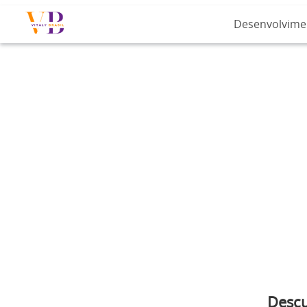
Desenvolvime
Descu