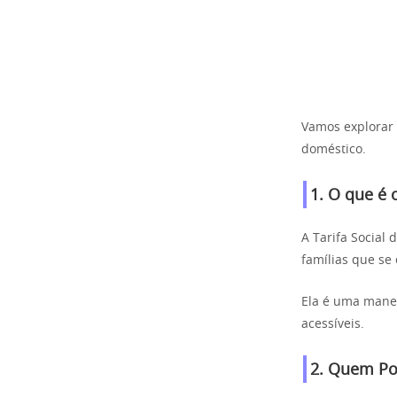
Vamos explorar 
doméstico.
1. O que é 
A Tarifa Social
famílias que se
Ela é uma manei
acessíveis.
2. Quem Po