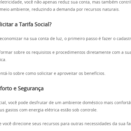
letricidade, você não apenas reduz sua conta, mas também contri
meio ambiente, reduzindo a demanda por recursos naturais.
citar a Tarifa Social?
economizar na sua conta de luz, o primeiro passo é fazer o cadast
formar sobre os requisitos e procedimentos diretamente com a sua
ica.
ientá-lo sobre como solicitar e aproveitar os benefícios.
forto e Segurança
cial, você pode desfrutar de um ambiente doméstico mais confortá
s gastos com energia elétrica estão sob controle.
e você direcione seus recursos para outras necessidades da sua fa