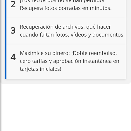
¡Tus recuerdos no se han perdido!
2
Recupera fotos borradas en minutos.
Recuperación de archivos: qué hacer
3
cuando faltan fotos, vídeos y documentos
Maximice su dinero: ¡Doble reembolso,
4
cero tarifas y aprobación instantánea en
tarjetas iniciales!