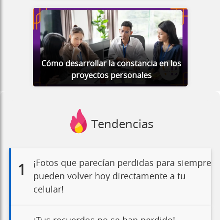
Cómo desarrollar la constancia en los
proyectos personales
Tendencias
¡Fotos que parecían perdidas para siempre
1
pueden volver hoy directamente a tu
celular!