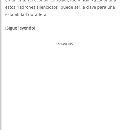
En un entorno económico volátil, identificar y gestionar a
estos "ladrones silenciosos" puede ser la clave para una
estabilidad duradera.
¡Sigue leyendo!
ANUNCIOS