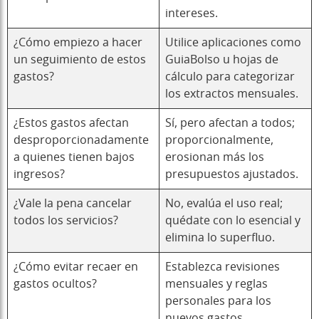
intereses.
¿Cómo empiezo a hacer
Utilice aplicaciones como
un seguimiento de estos
GuiaBolso u hojas de
gastos?
cálculo para categorizar
los extractos mensuales.
¿Estos gastos afectan
Sí, pero afectan a todos;
desproporcionadamente
proporcionalmente,
a quienes tienen bajos
erosionan más los
ingresos?
presupuestos ajustados.
¿Vale la pena cancelar
No, evalúa el uso real;
todos los servicios?
quédate con lo esencial y
elimina lo superfluo.
¿Cómo evitar recaer en
Establezca revisiones
gastos ocultos?
mensuales y reglas
personales para los
nuevos gastos.