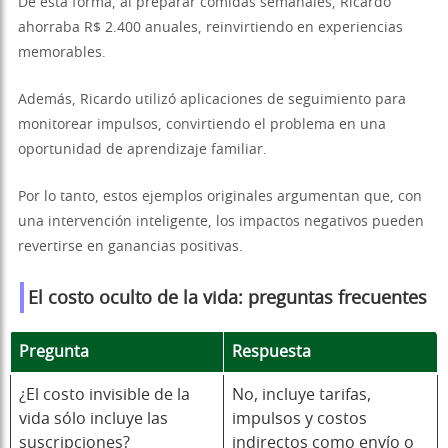
De esta forma, al preparar comidas semanales, Ricardo
ahorraba R$ 2.400 anuales, reinvirtiendo en experiencias
memorables.
Además, Ricardo utilizó aplicaciones de seguimiento para
monitorear impulsos, convirtiendo el problema en una
oportunidad de aprendizaje familiar.
Por lo tanto, estos ejemplos originales argumentan que, con
una intervención inteligente, los impactos negativos pueden
revertirse en ganancias positivas.
El costo oculto de la vida: preguntas frecuentes
Pregunta
Respuesta
¿El costo invisible de la
No, incluye tarifas,
vida sólo incluye las
impulsos y costos
suscripciones?
indirectos como envío o