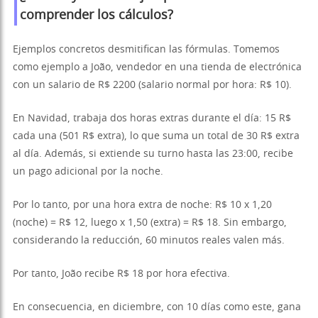
comprender los cálculos?
Ejemplos concretos desmitifican las fórmulas. Tomemos
como ejemplo a João, vendedor en una tienda de electrónica
con un salario de R$ 2200 (salario normal por hora: R$ 10).
En Navidad, trabaja dos horas extras durante el día: 15 R$
cada una (501 R$ extra), lo que suma un total de 30 R$ extra
al día. Además, si extiende su turno hasta las 23:00, recibe
un pago adicional por la noche.
Por lo tanto, por una hora extra de noche: R$ 10 x 1,20
(noche) = R$ 12, luego x 1,50 (extra) = R$ 18. Sin embargo,
considerando la reducción, 60 minutos reales valen más.
Por tanto, João recibe R$ 18 por hora efectiva.
En consecuencia, en diciembre, con 10 días como este, gana