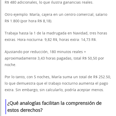
R$ 480 adicionales, lo que ilustra ganancias reales.
Otro ejemplo: María, cajera en un centro comercial, salario
R$ 1.800 (por hora R$ 8,18).
Trabaja hasta la 1 de la madrugada en Navidad, tres horas
extras. Hora nocturna: 9,82 R$, horas extra: 14,73 R$.
Ajustando por reducción, 180 minutos reales =
aproximadamente 3,43 horas pagadas, total R$ 50,50 por
noche.
Por lo tanto, con 5 noches, María suma un total de R$ 252.50,
lo que demuestra que el trabajo nocturno aumenta el pago
extra. Sin embargo, sin calcularlo, podría aceptar menos.
¿Qué analogías facilitan la comprensión de
estos derechos?