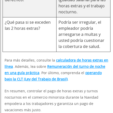
derechos?
igualdad salarial para las
horas extras y el trabajo
nocturno.
¿Qué pasa si se exceden
Podría ser irregular, el
las 2 horas extras?
empleador podría
arriesgarse a multas y
usted podría cuestionar
la cobertura de salud.
Para más detalles, consulte la
calculadora de horas extras en
línea
. Además, lea sobre
Remuneración del turno de noche
en una guía práctica
. Por último, comprenda el
operando
bajo la CLT (Ley del Trabajo de Brasil)
.
En resumen, controlar el pago de horas extras y turnos
nocturnos en el comercio minorista durante la Navidad
empodera a los trabajadores y garantiza un pago de
vacaciones más justo.