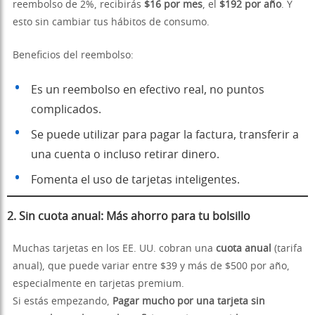
reembolso de 2%, recibirás
$16 por mes
, el
$192 por año
. Y
esto sin cambiar tus hábitos de consumo.
Beneficios del reembolso:
Es un reembolso en efectivo real, no puntos
complicados.
Se puede utilizar para pagar la factura, transferir a
una cuenta o incluso retirar dinero.
Fomenta el uso de tarjetas inteligentes.
2.
Sin cuota anual: Más ahorro para tu bolsillo
Muchas tarjetas en los EE. UU. cobran una
cuota anual
(tarifa
anual), que puede variar entre $39 y más de $500 por año,
especialmente en tarjetas premium.
Si estás empezando,
Pagar mucho por una tarjeta sin