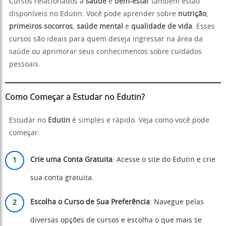
Cursos relacionados à
saúde
e
bem-estar
também estão
disponíveis no Edutin. Você pode aprender sobre
nutrição
,
primeiros socorros
,
saúde mental
e
qualidade de vida
. Esses
cursos são ideais para quem deseja ingressar na área da
saúde ou aprimorar seus conhecimentos sobre cuidados
pessoais.
Como Começar a Estudar no Edutin?
Estudar no
Edutin
é simples e rápido. Veja como você pode
começar:
Crie uma Conta Gratuita
: Acesse o site do Edutin e crie
sua conta gratuita.
Escolha o Curso de Sua Preferência
: Navegue pelas
diversas opções de cursos e escolha o que mais se