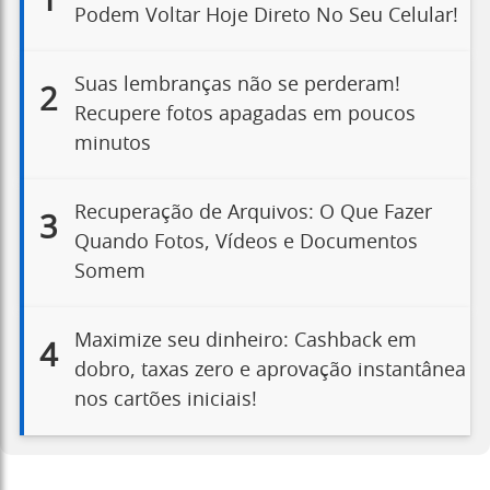
1
Podem Voltar Hoje Direto No Seu Celular!
Suas lembranças não se perderam!
2
Recupere fotos apagadas em poucos
minutos
Recuperação de Arquivos: O Que Fazer
3
Quando Fotos, Vídeos e Documentos
Somem
Maximize seu dinheiro: Cashback em
4
dobro, taxas zero e aprovação instantânea
nos cartões iniciais!