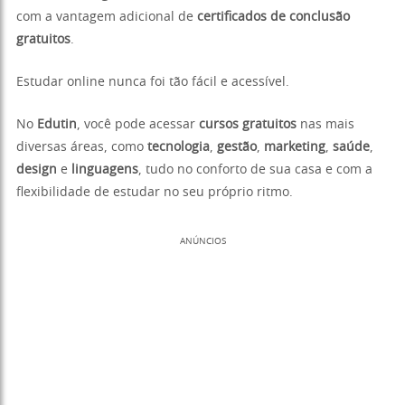
com a vantagem adicional de
certificados de conclusão
gratuitos
.
Estudar online nunca foi tão fácil e acessível.
No
Edutin
, você pode acessar
cursos gratuitos
nas mais
diversas áreas, como
tecnologia
,
gestão
,
marketing
,
saúde
,
design
e
linguagens
, tudo no conforto de sua casa e com a
flexibilidade de estudar no seu próprio ritmo.
ANÚNCIOS