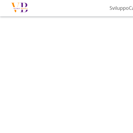
Sviluppo
C