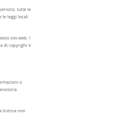
servizio, tutte le
 le leggi locali
uesto sito web. I
ia di copyright e
ormazioni o
ansitoria
a licenza non