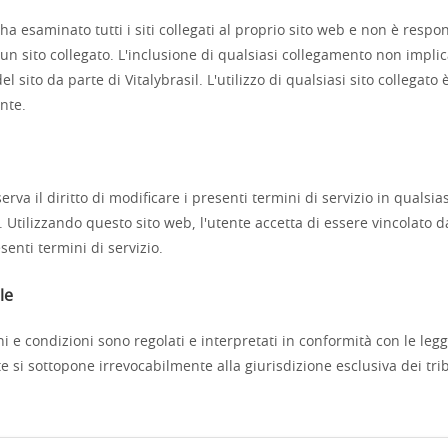
 ha esaminato tutti i siti collegati al proprio sito web e non è respo
un sito collegato. L'inclusione di qualsiasi collegamento non impli
l sito da parte di Vitalybrasil. L'utilizzo di qualsiasi sito collegato 
ente.
iserva il diritto di modificare i presenti termini di servizio in quals
 Utilizzando questo sito web, l'utente accetta di essere vincolato d
senti termini di servizio.
le
ni e condizioni sono regolati e interpretati in conformità con le legg
nte si sottopone irrevocabilmente alla giurisdizione esclusiva dei trib