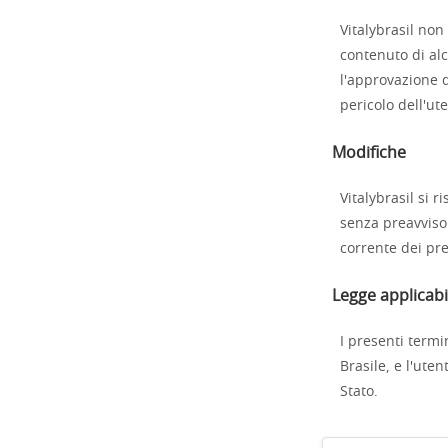
Vitalybrasil non
contenuto di alc
l'approvazione de
pericolo dell'ut
Modifiche
Vitalybrasil si r
senza preavviso.
corrente dei pre
Legge applicabi
I presenti termi
Brasile, e l'ute
Stato.