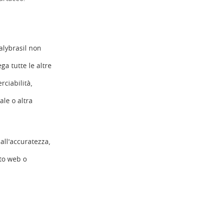
talybrasil non
ga tutte le altre
rciabilità,
ale o altra
 all'accuratezza,
ito web o