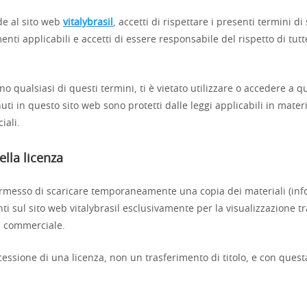
e al sito web
vitalybrasil
, accetti di rispettare i presenti termini di 
enti applicabili e accetti di essere responsabile del rispetto di tutte
no qualsiasi di questi termini, ti è vietato utilizzare o accedere a q
uti in questo sito web sono protetti dalle leggi applicabili in mater
iali.
della licenza
ermesso di scaricare temporaneamente una copia dei materiali (inf
ti sul sito web vitalybrasil esclusivamente per la visualizzazione tr
n commerciale.
essione di una licenza, non un trasferimento di titolo, e con quest