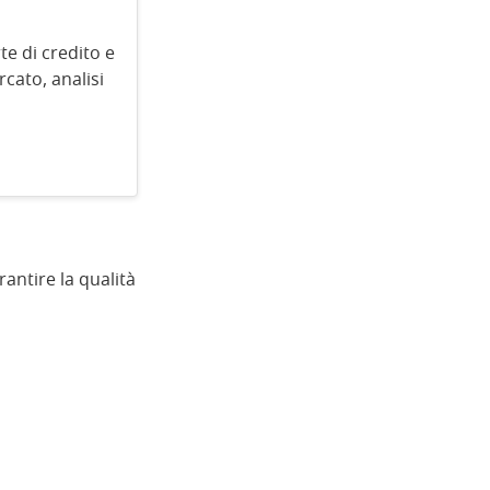
te di credito e
rcato, analisi
antire la qualità