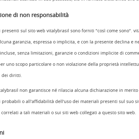
zione di non responsabilità
i presenti sul sito web vitalybrasil sono forniti "così come sono". vi
lcuna garanzia, espressa o implicita, e con la presente declina e ne
incluse, senza limitazioni, garanzie o condizioni implicite di comme
er uno scopo particolare o non violazione della proprietà intellettu
dei diritti.
italybrasil non garantisce né rilascia alcuna dichiarazione in merito
ti probabili o all'affidabilità dell'uso dei materiali presenti sul suo s
 correlati a tali materiali o sui siti web collegati a questo sito web.
ni