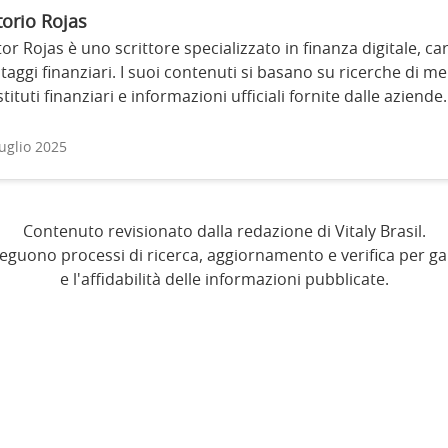
torio Rojas
tor Rojas è uno scrittore specializzato in finanza digitale, car
taggi finanziari. I suoi contenuti si basano su ricerche di me
istituti finanziari e informazioni ufficiali fornite dalle aziende.
luglio 2025
Contenuto revisionato dalla redazione di Vitaly Brasil.
 seguono processi di ricerca, aggiornamento e verifica per gar
e l'affidabilità delle informazioni pubblicate.