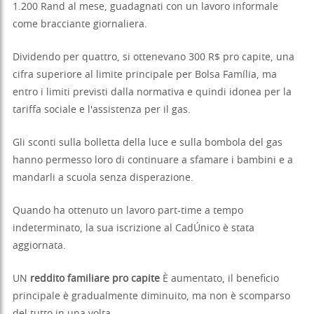
1.200 Rand al mese, guadagnati con un lavoro informale
come bracciante giornaliera.
Dividendo per quattro, si ottenevano 300 R$ pro capite, una
cifra superiore al limite principale per Bolsa Família, ma
entro i limiti previsti dalla normativa e quindi idonea per la
tariffa sociale e l'assistenza per il gas.
Gli sconti sulla bolletta della luce e sulla bombola del gas
hanno permesso loro di continuare a sfamare i bambini e a
mandarli a scuola senza disperazione.
Quando ha ottenuto un lavoro part-time a tempo
indeterminato, la sua iscrizione al CadÚnico è stata
aggiornata.
UN
reddito familiare pro capite
È aumentato, il beneficio
principale è gradualmente diminuito, ma non è scomparso
del tutto in una volta.