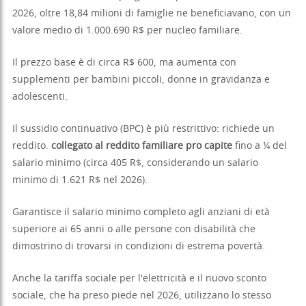
2026, oltre 18,84 milioni di famiglie ne beneficiavano, con un
valore medio di 1.000.690 R$ per nucleo familiare.
Il prezzo base è di circa R$ 600, ma aumenta con
supplementi per bambini piccoli, donne in gravidanza e
adolescenti.
Il sussidio continuativo (BPC) è più restrittivo: richiede un
reddito.
collegato al reddito familiare pro capite
fino a ¼ del
salario minimo (circa 405 R$, considerando un salario
minimo di 1.621 R$ nel 2026).
Garantisce il salario minimo completo agli anziani di età
superiore ai 65 anni o alle persone con disabilità che
dimostrino di trovarsi in condizioni di estrema povertà.
Anche la tariffa sociale per l'elettricità e il nuovo sconto
sociale, che ha preso piede nel 2026, utilizzano lo stesso