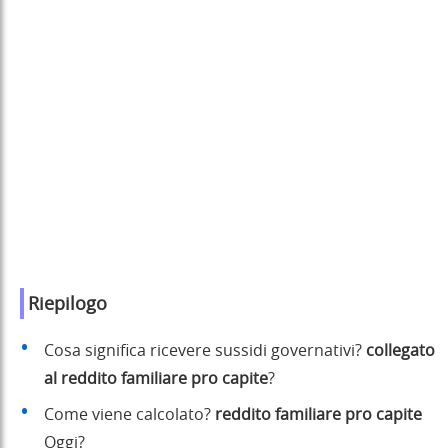
Riepilogo
Cosa significa ricevere sussidi governativi?
collegato
al reddito familiare pro capite
?
Come viene calcolato?
reddito familiare pro capite
Oggi?