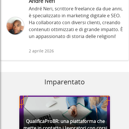
André Neri
André Neri, scrittore freelance da due anni,
è specializzato in marketing digitale e SEO.
Ha collaborato con diversi clienti, creando
contenuti ottimizzati e di grande impatto. È
un appassionato di storia delle religioni!
2 aprile 2026
Imparentato
QualificaProBR: una piattaforma che
mette in contatto i lavoratori con corsi