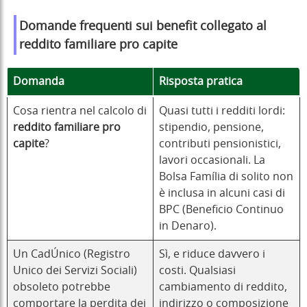
Domande frequenti sui benefit
collegato al
reddito familiare pro capite
Domanda
Risposta pratica
Cosa rientra nel calcolo di
Quasi tutti i redditi lordi:
reddito familiare pro
stipendio, pensione,
capite
?
contributi pensionistici,
lavori occasionali. La
Bolsa Família di solito non
è inclusa in alcuni casi di
BPC (Beneficio Continuo
in Denaro).
Un CadÚnico (Registro
Sì, e riduce davvero i
Unico dei Servizi Sociali)
costi. Qualsiasi
obsoleto potrebbe
cambiamento di reddito,
comportare la perdita dei
indirizzo o composizione