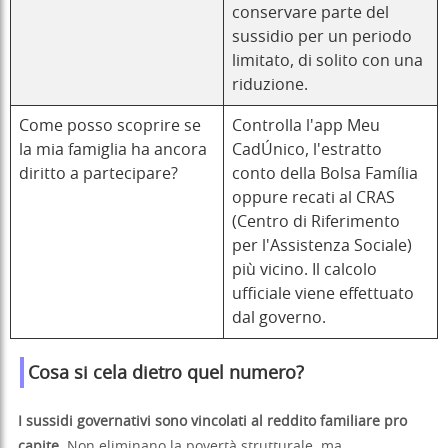
conservare parte del
sussidio per un periodo
limitato, di solito con una
riduzione.
Come posso scoprire se
Controlla l'app Meu
la mia famiglia ha ancora
CadÚnico, l'estratto
diritto a partecipare?
conto della Bolsa Família
oppure recati al CRAS
(Centro di Riferimento
per l'Assistenza Sociale)
più vicino. Il calcolo
ufficiale viene effettuato
dal governo.
Cosa si cela dietro quel numero?
I sussidi governativi sono vincolati al reddito familiare pro
capite.
Non eliminano la povertà strutturale, ma