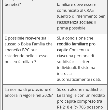
benefici?
familiare deve essere
comunicato al CRAS
(Centro di riferimento per
l'assistenza sociale) il
prima possibile.
È possibile ricevere sia il
Sì, a condizione che
sussidio Bolsa Família che
reddito familiare pro
i benefici BPC pur
capite
Consenti a
risiedendo nello stesso
ciascuna persona di
nucleo familiare?
soddisfare i criteri
individuali. Il sistema
incrocia
automaticamente i dati.
La norma di protezione è
Sì, con alcune modifiche.
ancora in vigore nel 2026?
Le famiglie con un reddito
pro capite compreso tra
R$ 218 e R$ 706 possono