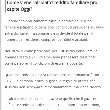
Come viene calcolato?
reddito familiare pro
capite
Oggi?
Si prendono praticamente tutte le entrate del nucleo
familiare (stipendio, pensione, contributi previdenziali, lavori
extra dichiarati), si sommano e si divide il totale per il
numero dei residenti, compresi bambini e anziani.
Nel 2026, il limite principale per il sussidio Bolsa Família
rimane fissato a 218 R$ a persona per essere classificati
come persone in condizioni di estrema povertà.
Quando il reddito supera tale importo ma rimane inferiore a
R$ 706 a persona, entra in gioco la regola di protezione: il
sussidio non scompare immediatamente, ma viene ridotto.
Il calcolo prende in considerazione quello che il governo
definisce "reddito lordo", con alcune importanti eccezioni,