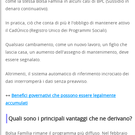
come la stessa Bolsa Família in alcuni casi di BPC (Sussidio in
denaro continuativo).
In pratica, ciò che conta di più è l'obbligo di mantenere attivo
il CadÚnico (Registro Unico dei Programmi Sociali).
Qualsiasi cambiamento, come un nuovo lavoro, un figlio che
lascia casa, un aumento dell'assegno di mantenimento, deve
essere segnalato.
Altrimenti, il sistema automatico di riferimento incrociato dei
dati interromperà i dati senza preavviso.
++
Benefici governativi che possono essere legalmente
accumulati
Quali sono i principali vantaggi che ne derivano?
Bolsa Família rimane il programma più diffuso. Nel febbraio