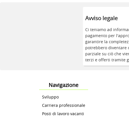
Avviso legale
Ci teniamo ad informar
pagamento per l'approv
garantire la completez
potrebbero diventare o
parziale su ciò che vie
terzi e offerti tramite 
Navigazione
Sviluppo
Carriera professionale
Posti di lavoro vacanti