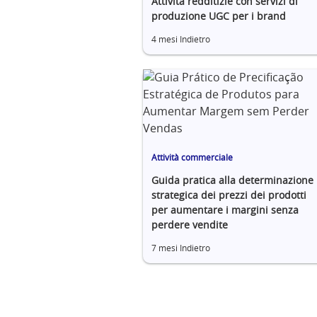
Attività redditizie con servizi di
produzione UGC per i brand
4 mesi Indietro
Attività commerciale
Guida pratica alla determinazione
strategica dei prezzi dei prodotti
per aumentare i margini senza
perdere vendite
7 mesi Indietro