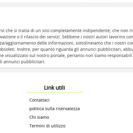
vi che si tratta di un sito completamente indipendente, che non ri
azione o il rilascio dei servizi. Sebbene i nostri autori lavorino c
za/aggiornamento delle informazioni, sottolineiamo che i nostri con
bsoleti. Inoltre, per quanto riguarda gli annunci pubblicitari, abb
ne visualizzato sul nostro portale, pertanto non siamo responsabili d
gli annunci pubblicitari.
Link utili
Contattaci
politica sulla riservatezza
Chi siamo
Termini di utilizzo