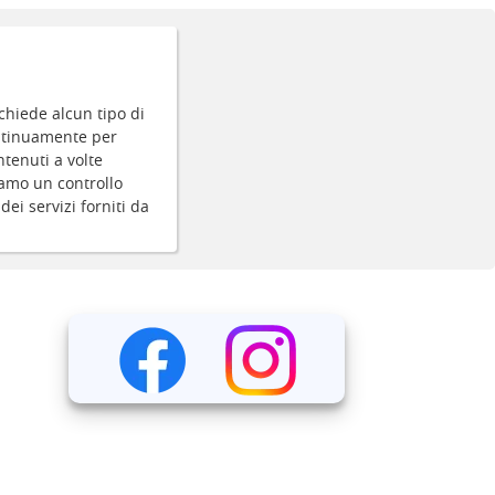
chiede alcun tipo di
ontinuamente per
tenuti a volte
iamo un controllo
ei servizi forniti da