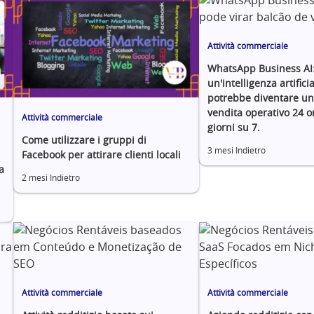
Attività commerciale
WhatsApp Business AI
un'intelligenza artifici
potrebbe diventare u
vendita operativo 24 o
Attività commerciale
giorni su 7.
Come utilizzare i gruppi di
3 mesi Indietro
Facebook per attirare clienti locali
a
2 mesi Indietro
Attività commerciale
Attività commerciale