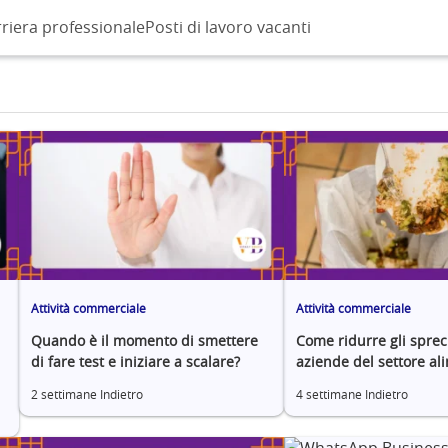
riera professionale
Posti di lavoro vacanti
Attività commerciale
Attività commerciale
Quando è il momento di smettere
Come ridurre gli sprec
di fare test e iniziare a scalare?
aziende del settore al
2 settimane Indietro
4 settimane Indietro