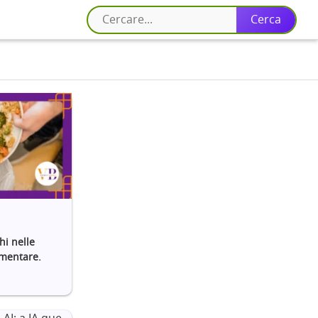
hi nelle
imentare.