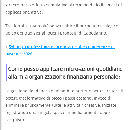
straordinario effetto cumulativo al termine di dodici mesi di
applicazione attiva.
Trasformi la tua realtà senza subire il burnout psicologico
tipico dei tradizionali buoni propositi di Capodanno.
+
Sviluppo professionale incentrato sulle competenze di
base nel 2026
Come posso applicare micro-azioni quotidiane
alla mia organizzazione finanziaria personale?
La gestione del denaro è un ambito perfetto per esercitare il
potere trasformativo di piccoli passi costanti. Invece di
eliminare bruscamente tutte le attività ricreative, iniziate
registrando una singola spesa immediatamente dopo
l'acquisto.