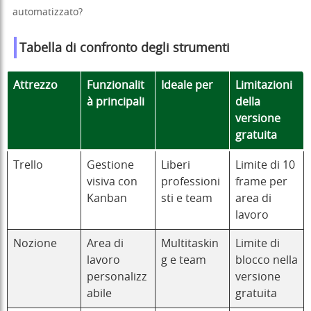
automatizzato?
Tabella di confronto degli strumenti
Attrezzo
Funzionalit
Ideale per
Limitazioni
à principali
della
versione
gratuita
Trello
Gestione
Liberi
Limite di 10
visiva con
professioni
frame per
Kanban
sti e team
area di
lavoro
Nozione
Area di
Multitaskin
Limite di
lavoro
g e team
blocco nella
personalizz
versione
abile
gratuita