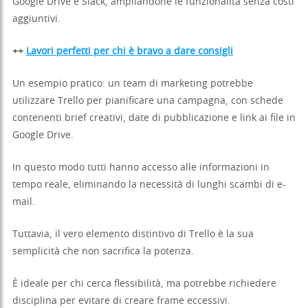
Google Drive e Slack, ampliandone le funzionalità senza costi
aggiuntivi.
++
Lavori perfetti per chi è bravo a dare consigli
Un esempio pratico: un team di marketing potrebbe
utilizzare Trello per pianificare una campagna, con schede
contenenti brief creativi, date di pubblicazione e link ai file in
Google Drive.
In questo modo tutti hanno accesso alle informazioni in
tempo reale, eliminando la necessità di lunghi scambi di e-
mail.
Tuttavia, il vero elemento distintivo di Trello è la sua
semplicità che non sacrifica la potenza.
È ideale per chi cerca flessibilità, ma potrebbe richiedere
disciplina per evitare di creare frame eccessivi.