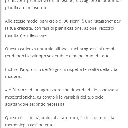
primavera, prendersi cura in estate, raccogliere in autunno e
pianificare in inverno.
Allo stesso modo, ogni ciclo di 90 giorni è una “stagione” per
la tua crescita, con fasi di pianificazione, azione, raccolto
(risultati) e riflessione.
Questa cadenza naturale allinea i tuoi progressi ai tempi,
rendendo lo sviluppo sostenibile e meno intimidatorio.
Inoltre, l'approccio dei 90 giorni rispetta le realtà della vita
moderna.
A differenza di un agricoltore che dipende dalle condizioni
meteorologiche, tu controlli le variabili del tuo ciclo,
adattandole secondo necessità.
Questa flessibilità, unita alla struttura, è ciò che rende la
metodologia così potente.