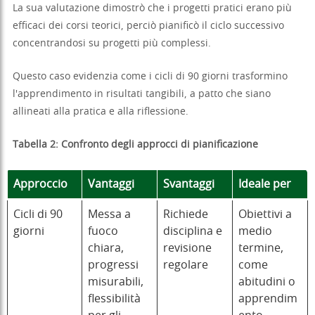
La sua valutazione dimostrò che i progetti pratici erano più
efficaci dei corsi teorici, perciò pianificò il ciclo successivo
concentrandosi su progetti più complessi.
Questo caso evidenzia come i cicli di 90 giorni trasformino
l'apprendimento in risultati tangibili, a patto che siano
allineati alla pratica e alla riflessione.
Tabella 2: Confronto degli approcci di pianificazione
Approccio
Vantaggi
Svantaggi
Ideale per
Cicli di 90
Messa a
Richiede
Obiettivi a
giorni
fuoco
disciplina e
medio
chiara,
revisione
termine,
progressi
regolare
come
misurabili,
abitudini o
flessibilità
apprendim