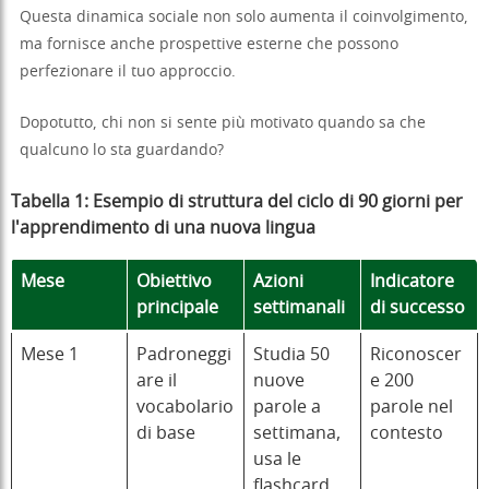
Questa dinamica sociale non solo aumenta il coinvolgimento,
ma fornisce anche prospettive esterne che possono
perfezionare il tuo approccio.
Dopotutto, chi non si sente più motivato quando sa che
qualcuno lo sta guardando?
Tabella 1: Esempio di struttura del ciclo di 90 giorni per
l'apprendimento di una nuova lingua
Mese
Obiettivo
Azioni
Indicatore
principale
settimanali
di successo
Mese 1
Padroneggi
Studia 50
Riconoscer
are il
nuove
e 200
vocabolario
parole a
parole nel
di base
settimana,
contesto
usa le
flashcard