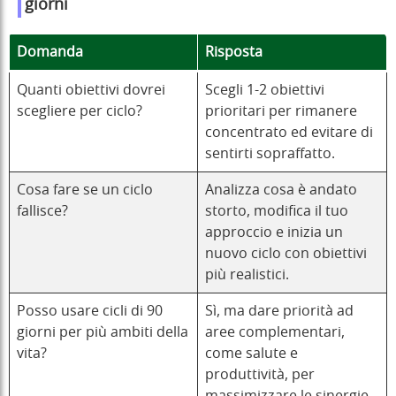
giorni
Domanda
Risposta
Quanti obiettivi dovrei
Scegli 1-2 obiettivi
scegliere per ciclo?
prioritari per rimanere
concentrato ed evitare di
sentirti sopraffatto.
Cosa fare se un ciclo
Analizza cosa è andato
fallisce?
storto, modifica il tuo
approccio e inizia un
nuovo ciclo con obiettivi
più realistici.
Posso usare cicli di 90
Sì, ma dare priorità ad
giorni per più ambiti della
aree complementari,
vita?
come salute e
produttività, per