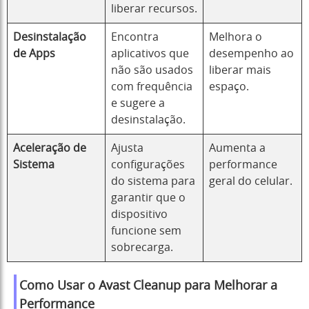
liberar recursos.
Desinstalação
Encontra
Melhora o
de Apps
aplicativos que
desempenho ao
não são usados
liberar mais
com frequência
espaço.
e sugere a
desinstalação.
Aceleração de
Ajusta
Aumenta a
Sistema
configurações
performance
do sistema para
geral do celular.
garantir que o
dispositivo
funcione sem
sobrecarga.
Como Usar o Avast Cleanup para Melhorar a
Performance