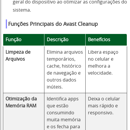
geral do dispositivo ao otimizar as configurações do
sistema.
Funções Principais do Avast Cleanup
Função
Descrição
Benefícios
Limpeza de
Elimina arquivos
Libera espaço
Arquivos
temporários,
no celular e
cache, histórico
melhora a
de navegação e
velocidade.
outros dados
inúteis.
Otimização da
Identifica apps
Deixa o celular
Memória RAM
que estão
mais rápido e
consumindo
responsivo.
muita memória
e os fecha para