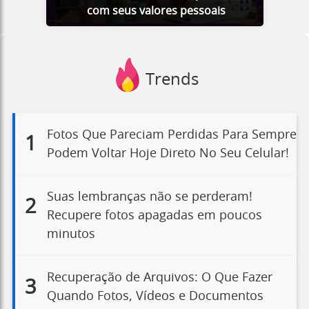
com seus valores pessoais
Trends
Fotos Que Pareciam Perdidas Para Sempre
1
Podem Voltar Hoje Direto No Seu Celular!
Suas lembranças não se perderam!
2
Recupere fotos apagadas em poucos
minutos
Recuperação de Arquivos: O Que Fazer
3
Quando Fotos, Vídeos e Documentos