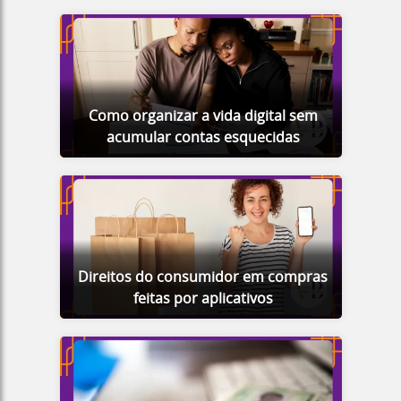
Como organizar a vida digital sem
acumular contas esquecidas
Direitos do consumidor em compras
feitas por aplicativos