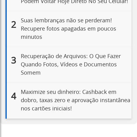
Podem Voltar Hoje Direto No Seu Celular!
Suas lembranças não se perderam!
2
Recupere fotos apagadas em poucos
minutos
Recuperação de Arquivos: O Que Fazer
3
Quando Fotos, Vídeos e Documentos
Somem
Maximize seu dinheiro: Cashback em
4
dobro, taxas zero e aprovação instantânea
nos cartões iniciais!