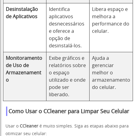
Desinstalação
Identifica
Libera espaço e
de Aplicativos
aplicativos
melhora a
desnecessários
performance do
e oferece a
celular.
opção de
desinstalá-los.
Monitoramento
Exibe gráficos e
Ajuda a
de Uso de
relatórios sobre
gerenciar
Armazenament
o espaço
melhor o
o
utilizado e onde
armazenamento
pode ser
do celular.
liberado.
Como Usar o CCleaner para Limpar Seu Celular
Usar o
CCleaner
é muito simples. Siga as etapas abaixo para
otimizar seu celular: