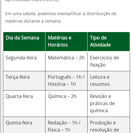
aprendizado mais eficiente.
Em uma tabela, podemos exemplificar a distribuição de
matérias durante a semana:
Dia da Semana
Matérias e
Tipo de
Horários
Atividade
Segunda-feira
Matemática – 2h
Exercícios de
fixação
Terça-feira
Português – 1h /
Leitura e
História – 1h
resumos
Quarta-feira
Química – 2h
Revisão e
práticas de
química
Quinta-feira
Redação – 1h /
Produção e
Física – 1h
resolução de