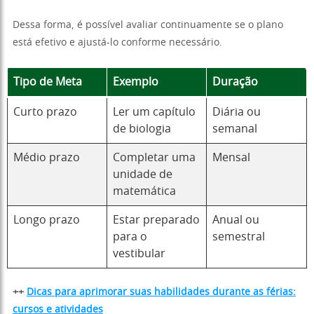
Dessa forma, é possível avaliar continuamente se o plano
está efetivo e ajustá-lo conforme necessário.
Tipo de Meta
Exemplo
Duração
Curto prazo
Ler um capítulo
Diária ou
de biologia
semanal
Médio prazo
Completar uma
Mensal
unidade de
matemática
Longo prazo
Estar preparado
Anual ou
para o
semestral
vestibular
++
Dicas para aprimorar suas habilidades durante as férias:
cursos e atividades