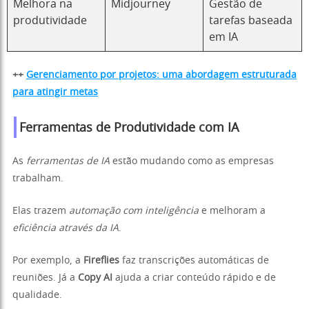
Melhora na
Midjourney
Gestão de
produtividade
tarefas baseada
em IA
++
Gerenciamento por projetos: uma abordagem estruturada
para atingir metas
Ferramentas de Produtividade com IA
As
ferramentas de IA
estão mudando como as empresas
trabalham.
Elas trazem
automação com inteligência
e melhoram a
eficiência através da IA
.
Por exemplo, a
Fireflies
faz transcrições automáticas de
reuniões. Já a
Copy AI
ajuda a criar conteúdo rápido e de
qualidade.