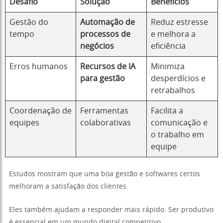
Desafio
Solução
Benefícios
Gestão do
Automação de
Reduz estresse
tempo
processos de
e melhora a
negócios
eficiência
Erros humanos
Recursos de IA
Minimiza
para gestão
desperdícios e
retrabalhos
Coordenação de
Ferramentas
Facilita a
equipes
colaborativas
comunicação e
o trabalho em
equipe
Estudos mostram que uma boa gestão e softwares certos
melhoram a satisfação dos clientes.
Eles também ajudam a responder mais rápido. Ser produtivo
é essencial em um mundo digital competitivo.