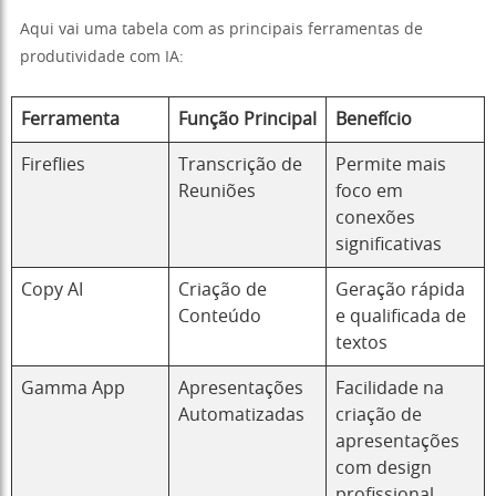
Aqui vai uma tabela com as principais ferramentas de
produtividade com IA:
Ferramenta
Função Principal
Benefício
Fireflies
Transcrição de
Permite mais
Reuniões
foco em
conexões
significativas
Copy AI
Criação de
Geração rápida
Conteúdo
e qualificada de
textos
Gamma App
Apresentações
Facilidade na
Automatizadas
criação de
apresentações
com design
profissional