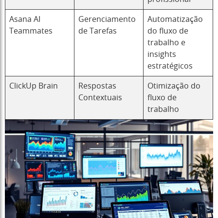
Asana AI
Gerenciamento
Automatização
Teammates
de Tarefas
do fluxo de
trabalho e
insights
estratégicos
ClickUp Brain
Respostas
Otimização do
Contextuais
fluxo de
trabalho