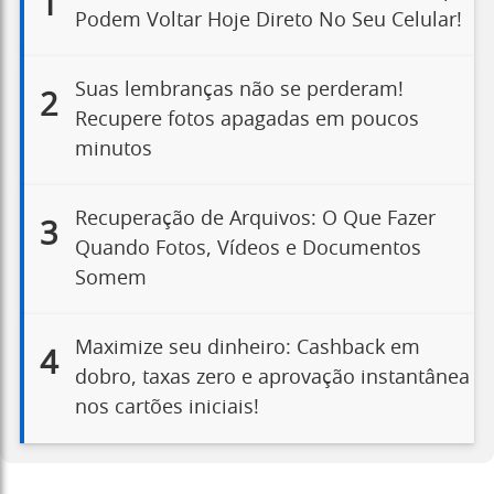
1
Podem Voltar Hoje Direto No Seu Celular!
Suas lembranças não se perderam!
2
Recupere fotos apagadas em poucos
minutos
Recuperação de Arquivos: O Que Fazer
3
Quando Fotos, Vídeos e Documentos
Somem
Maximize seu dinheiro: Cashback em
4
dobro, taxas zero e aprovação instantânea
nos cartões iniciais!