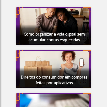
Como organizar a vida digital sem
acumular contas esquecidas
Direitos do consumidor em compras
feitas por aplicativos