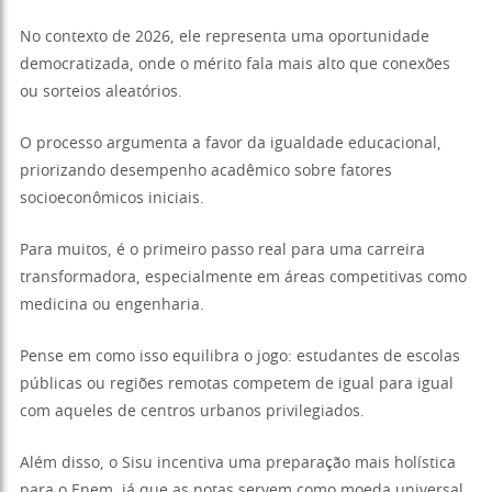
No contexto de 2026, ele representa uma oportunidade
democratizada, onde o mérito fala mais alto que conexões
ou sorteios aleatórios.
O processo argumenta a favor da igualdade educacional,
priorizando desempenho acadêmico sobre fatores
socioeconômicos iniciais.
Para muitos, é o primeiro passo real para uma carreira
transformadora, especialmente em áreas competitivas como
medicina ou engenharia.
Pense em como isso equilibra o jogo: estudantes de escolas
públicas ou regiões remotas competem de igual para igual
com aqueles de centros urbanos privilegiados.
Além disso, o Sisu incentiva uma preparação mais holística
para o Enem, já que as notas servem como moeda universal