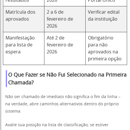
resultados
2026
Portal Único
Matrícula dos
2 a 6 de
Verificar edital
aprovados
fevereiro de
da instituição
2026
Manifestação
Até 2 de
Obrigatório
para lista de
fevereiro de
para não
espera
2026
aprovados na
primeira opção
O Que Fazer se Não Fui Selecionado na Primeira
Chamada?
Não ser chamado de imediato não significa o fim da linha –
na verdade, abre caminhos alternativos dentro do próprio
sistema.
Avalie sua posição na lista de classificação; se estiver