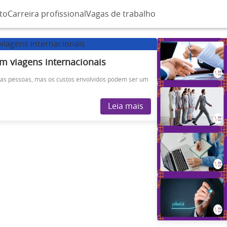
to
Carreira profissional
Vagas de trabalho
m viagens internacionais
itas pessoas, mas os custos envolvidos podem ser um
Leia mais