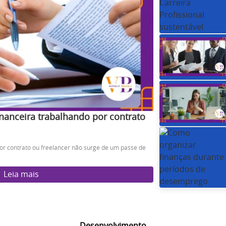
inanceira trabalhando por contrato
por contrato ou freelancer não surge de um passe de
Leia mais
Desenvolvimento