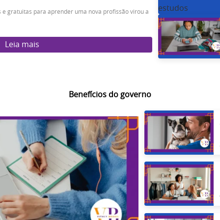
s e gratuitas para aprender uma nova profissão virou a
Leia mais
Benefícios do governo