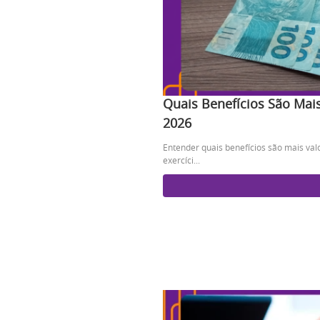
Quais Benefícios São Mai
2026
Entender quais benefícios são mais va
exercíci...