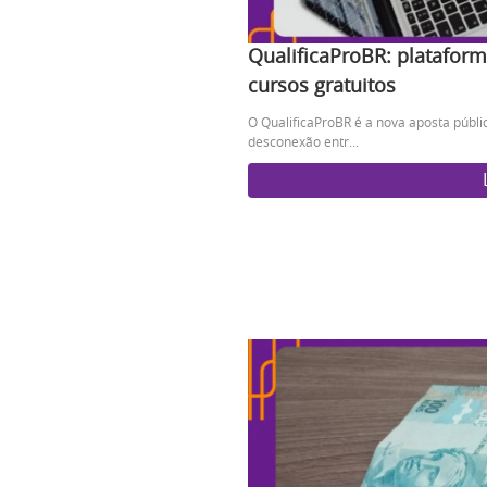
QualificaProBR: platafor
cursos gratuitos
O QualificaProBR é a nova aposta públi
desconexão entr...