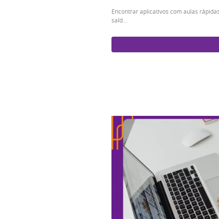
Encontrar aplicativos com aulas rápida
saíd...