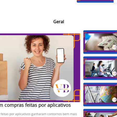
Geral
 compras feitas por aplicativos
feitas por aplicativos ganharam contornos bem mais