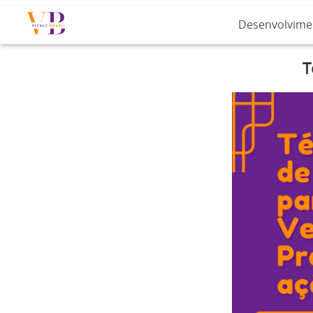
Desenvolvime
T