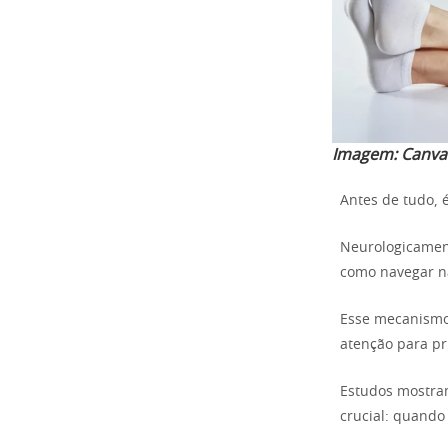
Imagem:
Canva
Antes de tudo, 
Neurologicament
como navegar na
Esse mecanismo
atenção para pr
Estudos mostra
crucial: quando