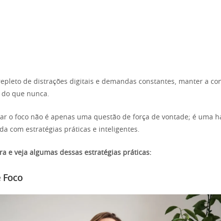
leto de distrações digitais e demandas constantes, manter a co
 do que nunca.
r o foco não é apenas uma questão de força de vontade; é uma h
da com estratégias práticas e inteligentes.
ra e veja algumas dessas estratégias práticas:
e Foco