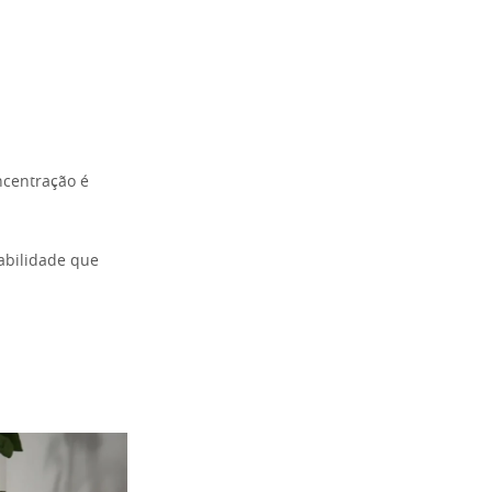
ncentração é
abilidade que