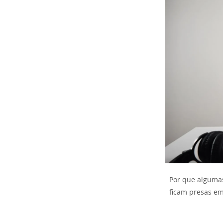
Por que algumas
ficam presas em