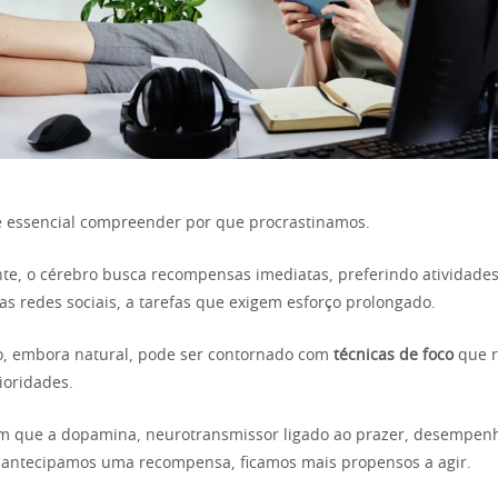
é essencial compreender por que procrastinamos.
e, o cérebro busca recompensas imediatas, preferindo atividades
s redes sociais, a tarefas que exigem esforço prolongado.
, embora natural, pode ser contornado com
técnicas de foco
que r
ioridades.
m que a dopamina, neurotransmissor ligado ao prazer, desempen
 antecipamos uma recompensa, ficamos mais propensos a agir.