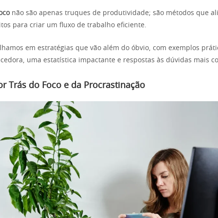
oco
não são apenas truques de produtividade; são métodos que a
os para criar um fluxo de trabalho eficiente.
lhamos em estratégias que vão além do óbvio, com exemplos prát
ecedora, uma estatística impactante e respostas às dúvidas mais 
or Trás do Foco e da Procrastinação