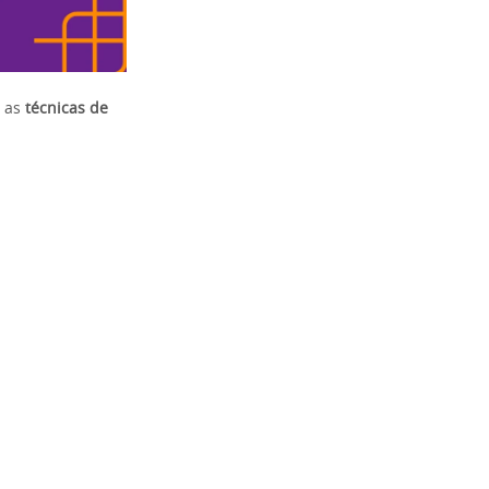
m as
técnicas de