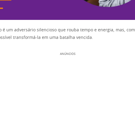
o é um adversário silencioso que rouba tempo e energia, mas, co
ossível transformá-la em uma batalha vencida.
ANÚNCIOS