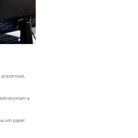
 prazerosas,
edirecionam a
ha um papel