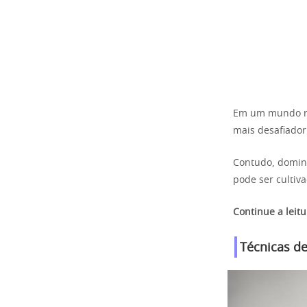
Em um mundo rep
mais desafiador
Contudo, domina
pode ser cultiva
Continue a leitu
Técnicas d