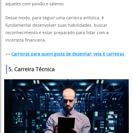
aqueles com paixão e talento.
Desse modo, para seguir uma carreira artística, é
fundamental desenvolver suas habilidades, buscar
reconhecimento e estar preparado para lidar com a
incerteza financeira.
++
Carreiras para quem gosta de desenhar: veja 6 carreiras
5. Carreira Técnica