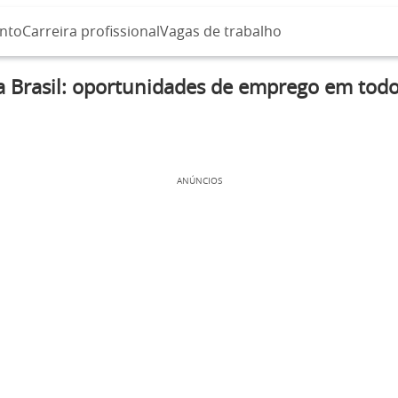
nto
Carreira profissional
Vagas de trabalho
a Brasil: oportunidades de emprego em todo 
ANÚNCIOS