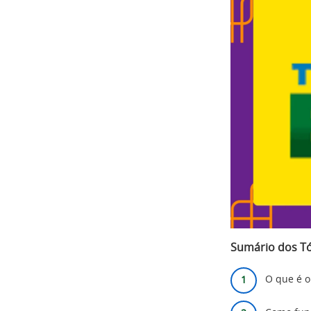
Sumário dos T
O que é o