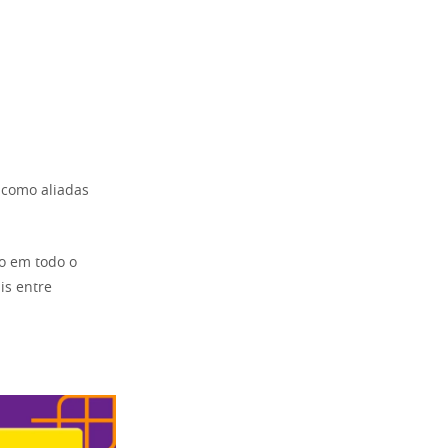
 como aliadas
o em todo o
is entre