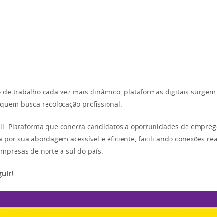
e trabalho cada vez mais dinâmico, plataformas digitais surgem
 quem busca recolocação profissional.
il: Plataforma que conecta candidatos a oportunidades de empreg
a por sua abordagem acessível e eficiente, facilitando conexões rea
empresas de norte a sul do país.
uir!