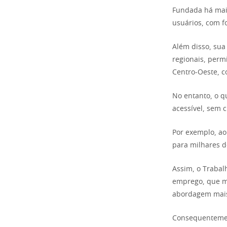
Fundada há mais
usuários, com f
Além disso, sua
regionais, perm
Centro-Oeste, 
No entanto, o q
acessível, sem c
Por exemplo, ao
para milhares d
Assim, o Trabal
emprego, que m
abordagem mais
Consequentement