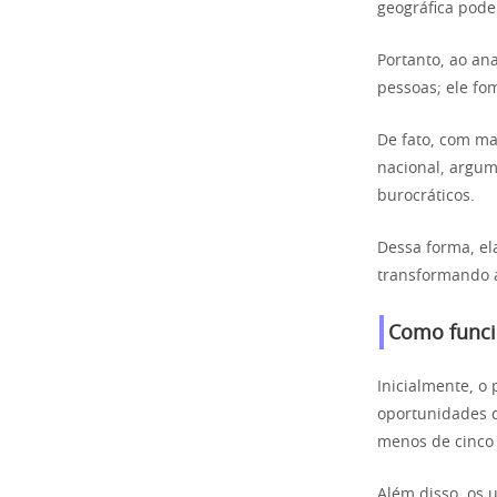
geográfica pod
Portanto, ao ana
pessoas; ele fo
De fato, com ma
nacional, argum
burocráticos.
Dessa forma, el
transformando 
Como funcio
Inicialmente, o
oportunidades d
menos de cinco
Além disso, os 