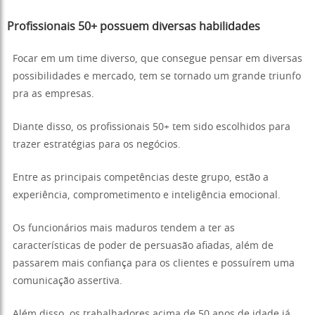
Profissionais 50+ possuem diversas habilidades
Focar em um time diverso, que consegue pensar em diversas
possibilidades e mercado, tem se tornado um grande triunfo
pra as empresas.
Diante disso, os profissionais 50+ tem sido escolhidos para
trazer estratégias para os negócios.
Entre as principais competências deste grupo, estão a
experiência, comprometimento e inteligência emocional.
Os funcionários mais maduros tendem a ter as
características de poder de persuasão afiadas, além de
passarem mais confiança para os clientes e possuírem uma
comunicação assertiva.
Além disso, os trabalhadores acima de 50 anos de idade já