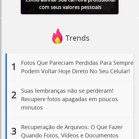
Como alinhar sua carreira profissional
com seus valores pessoais
Trends
Fotos Que Pareciam Perdidas Para Sempre
1
Podem Voltar Hoje Direto No Seu Celular!
Suas lembranças não se perderam!
2
Recupere fotos apagadas em poucos
minutos
Recuperação de Arquivos: O Que Fazer
3
Quando Fotos, Vídeos e Documentos