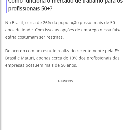
Como funciona o mercado de trabalho para os
profissionais 50+?
No Brasil, cerca de 26% da população possui mais de 50
anos de idade. Com isso, as opções de emprego nessa faixa
etária costumam ser restritas.
De acordo com um estudo realizado recentemente pela EY
Brasil e Maturi, apenas cerca de 10% dos profissionais das
empresas possuem mais de 50 anos.
ANÚNCIOS