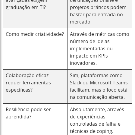
avançadas exigem
certificações online e
graduação em TI?
projetos práticos podem
bastar para entrada no
mercado.
Como medir criatividade?
Através de métricas como
número de ideias
implementadas ou
impacto em KPIs
inovadores.
Colaboração eficaz
Sim, plataformas como
requer ferramentas
Slack ou Microsoft Teams
específicas?
facilitam, mas o foco está
na comunicação aberta.
Resiliência pode ser
Absolutamente, através
aprendida?
de experiências
controladas de falha e
técnicas de coping.