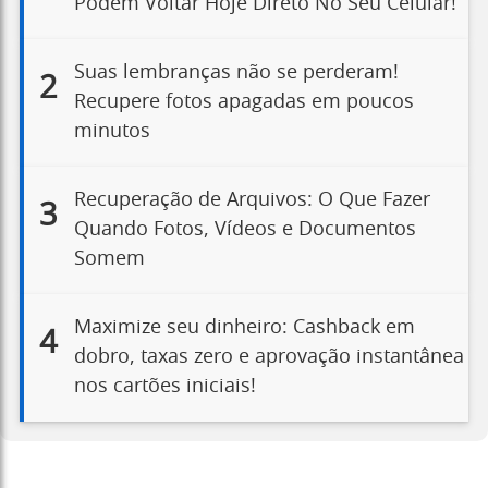
Podem Voltar Hoje Direto No Seu Celular!
Suas lembranças não se perderam!
2
Recupere fotos apagadas em poucos
minutos
Recuperação de Arquivos: O Que Fazer
3
Quando Fotos, Vídeos e Documentos
Somem
Maximize seu dinheiro: Cashback em
4
dobro, taxas zero e aprovação instantânea
nos cartões iniciais!