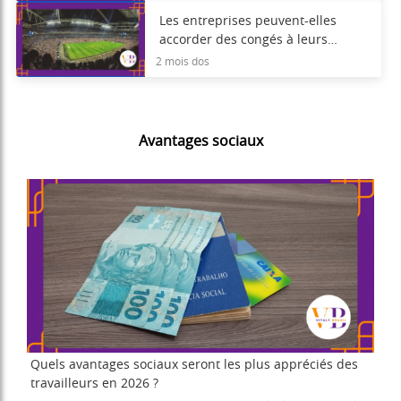
Les entreprises peuvent-elles
accorder des congés à leurs
employés pendant la Coupe du
2 mois dos
monde de 2026 ?
Avantages sociaux
Quels avantages sociaux seront les plus appréciés des
travailleurs en 2026 ?