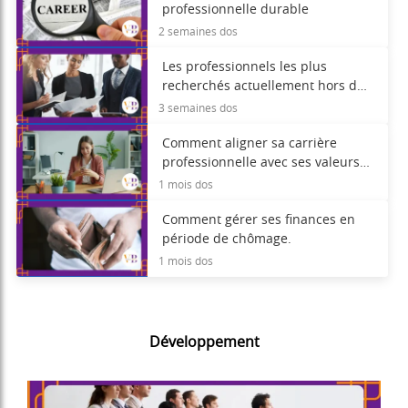
professionnelle durable
2 semaines dos
Les professionnels les plus
recherchés actuellement hors du
secteur technologique.
3 semaines dos
Comment aligner sa carrière
professionnelle avec ses valeurs
personnelles.
1 mois dos
Comment gérer ses finances en
période de chômage.
1 mois dos
Développement