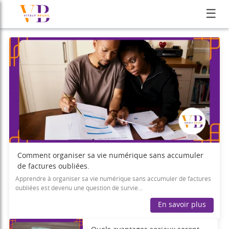
☰
Comment organiser sa vie numérique sans accumuler
de factures oubliées.
Apprendre à organiser sa vie numérique sans accumuler de factures
oubliées est devenu une question de survie...
En savoir plus