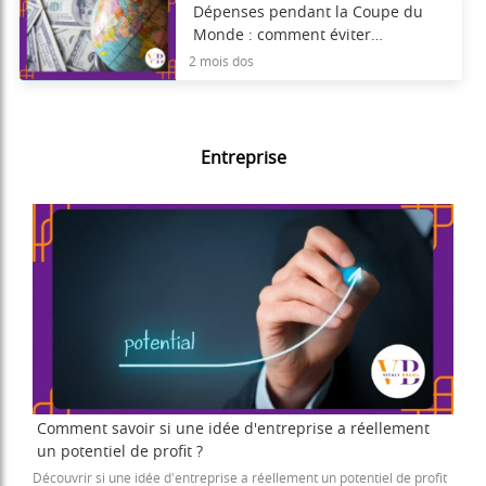
Dépenses pendant la Coupe du
Monde : comment éviter
l’endettement par carte de crédit
2 mois dos
Entreprise
Comment savoir si une idée d'entreprise a réellement
un potentiel de profit ?
Découvrir si une idée d'entreprise a réellement un potentiel de profit