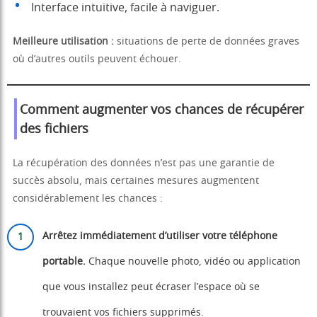
Interface intuitive, facile à naviguer.
Meilleure utilisation :
situations de perte de données graves
où d’autres outils peuvent échouer.
Comment augmenter vos chances de récupérer
des fichiers
La récupération des données n’est pas une garantie de
succès absolu, mais certaines mesures augmentent
considérablement les chances :
Arrêtez immédiatement d’utiliser votre téléphone
portable.
Chaque nouvelle photo, vidéo ou application
que vous installez peut écraser l’espace où se
trouvaient vos fichiers supprimés.