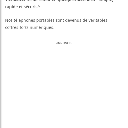
Vos souvenirs de retour en quelques secondes – simple,
rapide et sécurisé.
Nos téléphones portables sont devenus de véritables
coffres-forts numériques.
ANNONCES