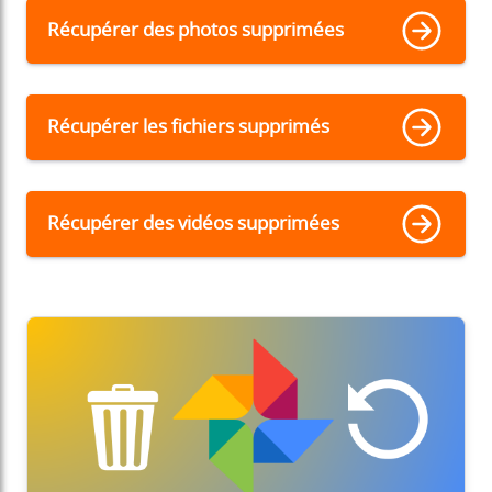
Récupérer des photos supprimées
Récupérer les fichiers supprimés
Récupérer des vidéos supprimées