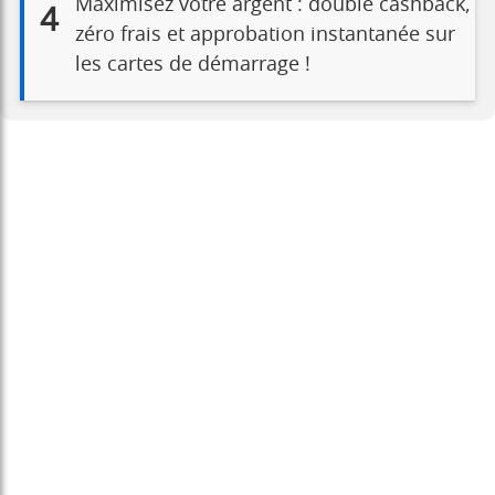
Maximisez votre argent : double cashback,
4
zéro frais et approbation instantanée sur
les cartes de démarrage !