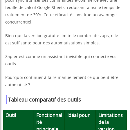
pour synchroniser ses commandes e-commerce avec une
feuille de calcul Google Sheets, réduisant ainsi le temps de
traitement de 30%. Cette efficacité constitue un avantage
concurrentiel.
Bien que la version gratuite limite le nombre de zaps, elle
est suffisante pour des automatisations simples.
Zapier est comme un assistant invisible qui connecte vos
outils.
Pourquoi continuer à faire manuellement ce qui peut être
automatisé ?
Tableau comparatif des outils
Outil
Fonctionnal
Idéal pour
Limitations
ité
de la
principale
version