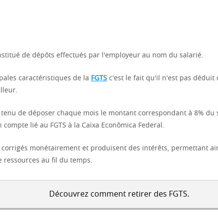
nstitué de dépôts effectués par l'employeur au nom du salarié.
pales caractéristiques de la
FGTS
c'est le fait qu'il n'est pas dédui
illeur.
 tenu de déposer chaque mois le montant correspondant à 8% du s
n compte lié au FGTS à la Caixa Econômica Federal.
 corrigés monétairement et produisent des intérêts, permettant ai
 ressources au fil du temps.
Découvrez comment retirer des FGTS.