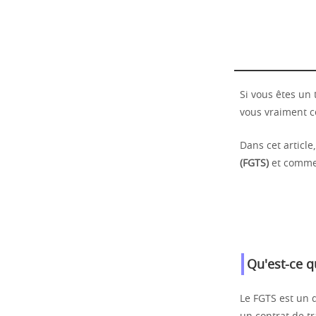
Si vous êtes un
vous vraiment c
Dans cet article
(FGTS)
et commen
Qu'est-ce q
Le FGTS est un d