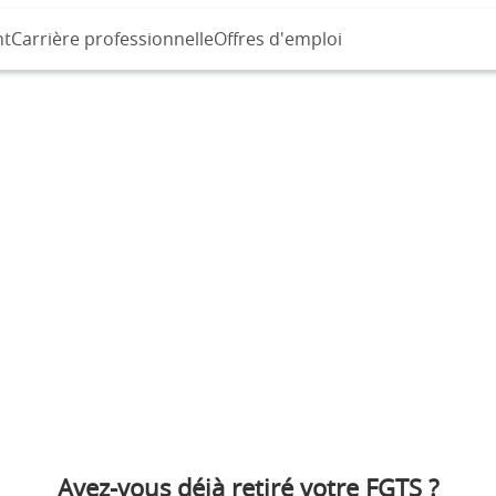
nt
Carrière professionnelle
Offres d'emploi
Avez-vous déjà retiré votre FGTS ?