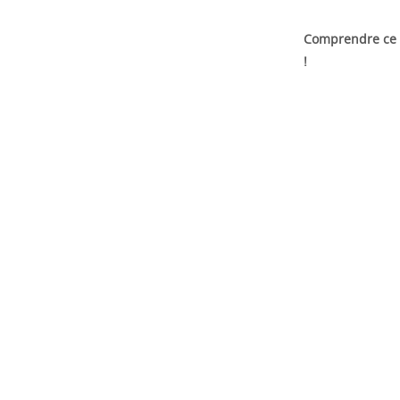
Comprendre ce q
!