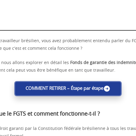
 travailleur brésilien, vous avez probablement entendu parler du F
e que c'est et comment cela fonctionne ?
, nous allons explorer en détail les
Fonds de garantie des indemnit
t cela peut vous être bénéfique en tant que travailleur.
COMMENT RETIRER – Étape par étape
ue le FGTS et comment fonctionne-t-il ?
roit garanti par la Constitution fédérale brésilienne à tous les trav