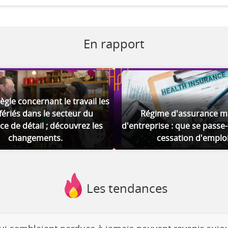
En rapport
ègle concernant le travail les
fériés dans le secteur du
Régime d'assurance m
 de détail ; découvrez les
d'entreprise : que se passe-t
changements.
cessation d'emploi
Les tendances