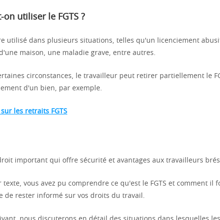
on utiliser le FGTS ?
e utilisé dans plusieurs situations, telles qu'un licenciement abusi
t d'une maison, une maladie grave, entre autres.
rtaines circonstances, le travailleur peut retirer partiellement le 
iement d'un bien, par exemple.
 sur les retraits FGTS
roit important qui offre sécurité et avantages aux travailleurs brés
 texte, vous avez pu comprendre ce qu'est le FGTS et comment il f
 de rester informé sur vos droits du travail.
ivant, nous discuterons en détail des situations dans lesquelles les