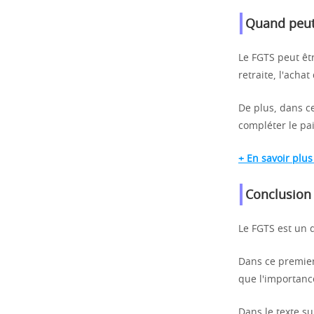
Quand peut-
Le FGTS peut êtr
retraite, l'acha
De plus, dans ce
compléter le pa
+ En savoir plus
Conclusion
Le FGTS est un d
Dans ce premier
que l'importance
Dans le texte su