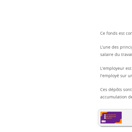
Ce fonds est co
L’une des princi
salaire du trava
L'employeur est
l'employé sur u
Ces dépôts sont
accumulation de