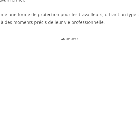
avail formel.
mme une forme de protection pour les travailleurs, offrant un type
é à des moments précis de leur vie professionnelle.
ANNONCES