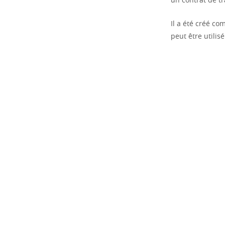
un contrat de tr
Il a été créé co
peut être utilis