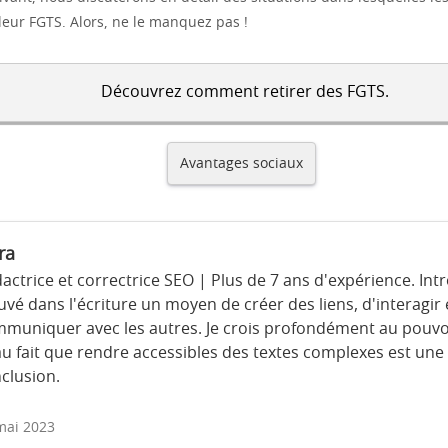
leur FGTS. Alors, ne le manquez pas !
Découvrez comment retirer des FGTS.
Avantages sociaux
ra
actrice et correctrice SEO | Plus de 7 ans d'expérience. Intro
uvé dans l'écriture un moyen de créer des liens, d'interagir 
muniquer avec les autres. Je crois profondément au pouvo
au fait que rendre accessibles des textes complexes est un
nclusion.
mai 2023