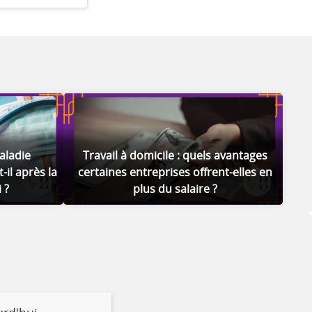
aladie
Travail à domicile : quels avantages
-il après la
certaines entreprises offrent-elles en
 ?
plus du salaire ?