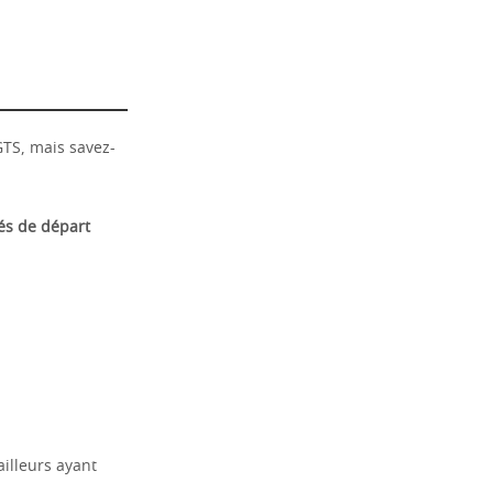
GTS, mais savez-
és de départ
ailleurs ayant