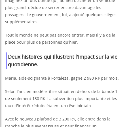
Imaginez un bus bondé qui, au lieu d'acheter un véhicule
plus grand, décide de serrer encore davantage les
passagers. Le gouvernement, lui, a ajouté quelques sièges
supplémentaires.
Tout le monde ne peut pas encore entrer, mais il y a de la
place pour plus de personnes qu'hier.
Deux histoires qui illustrent l'impact sur la vie
quotidienne.
Maria, aide-soignante à Fortaleza, gagne 2 980 R$ par mois.
Selon l'ancien modèle, il se situait en dehors de la bande 1
de seulement 130 R$. La subvention plus importante et les
taux d'intérêt réduits étaient un rêve lointain.
Avec le nouveau plafond de 3 200 R$, elle entre dans la
tranche la plus avantageuse et peut financer un