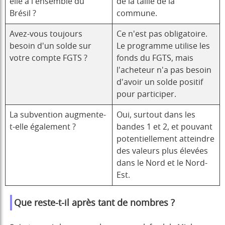
elle à l'ensemble du
de la taille de la
Brésil ?
commune.
Avez-vous toujours
Ce n'est pas obligatoire.
besoin d'un solde sur
Le programme utilise les
votre compte FGTS ?
fonds du FGTS, mais
l'acheteur n'a pas besoin
d'avoir un solde positif
pour participer.
La subvention augmente-
Oui, surtout dans les
t-elle également ?
bandes 1 et 2, et pouvant
potentiellement atteindre
des valeurs plus élevées
dans le Nord et le Nord-
Est.
Que reste-t-il après tant de nombres ?