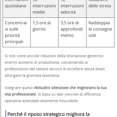
quotidiane
interruzioni
interruzioni
dello stress
medie
velocità
Concentrar
1,5 ore al
3,5 ore di
Raddoppia
si sulle
giorno
approfondi
le consegne
priorità
mento
utili
principali
Si noti come piccole riduzioni della distrazione generino
enormi aumenti di produttività, consentendo ai
professionisti del settore tecnico di eccellere senza dover
allungare la giornata lavorativa.
Integrare questi
Abitudini silenziose che migliorano la tua
vita professionale.
Si basa su dati concreti di efficienza
operativa aziendale altamente misurabile.
Perché il riposo strategico migliora la