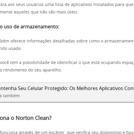
stra aos seus usuários uma lista de aplicativos instalados para qu
ilmente aqueles que não são mais úteis.
 o uso de armazenamento:
ambém oferece informações detalhadas sobre como o armazenamen
endo usado.
você tem a possibilidade de identificar o que está ocupando espa
o rendimento do seu aparelho.
ntenha Seu Celular Protegido: Os Melhores Aplicativos Cont
ia também
ona o Norton Clean?
funciona através de um escâner, que verifica seu dispositivo e bus