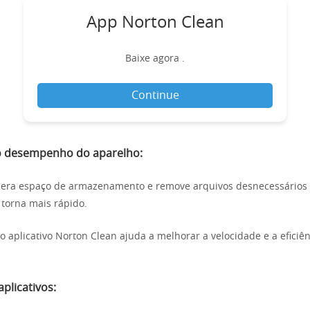
App Norton Clean
Baixe agora .
Continue
o desempenho do aparelho:
bera espaço de armazenamento e remove arquivos desnecessários
 torna mais rápido.
o aplicativo Norton Clean ajuda a melhorar a velocidade e a eficiê
plicativos: