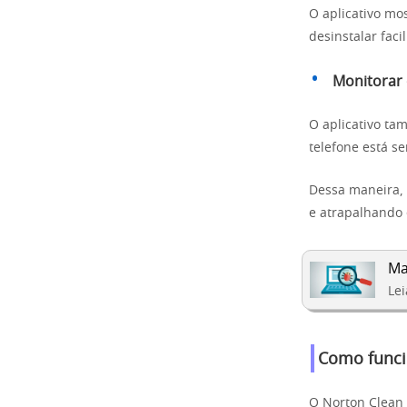
O aplicativo mo
desinstalar fac
Monitorar
O aplicativo t
telefone está s
Dessa maneira, 
e atrapalhando 
Ma
Le
Como funci
O Norton Clean 