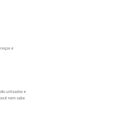
rviços e
ão utilizados e
 você nem sabe