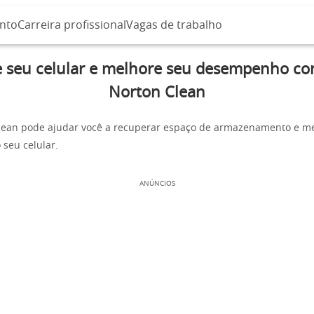
nto
Carreira profissional
Vagas de trabalho
e seu celular e melhore seu desempenho co
Norton Clean
lean pode ajudar você a recuperar espaço de armazenamento e me
seu celular.
ANÚNCIOS