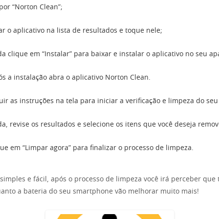
por “Norton Clean”;
ar o aplicativo na lista de resultados e toque nele;
a clique em “Instalar” para baixar e instalar o aplicativo no seu ap
ós a instalação abra o aplicativo Norton Clean.
ir as instruções na tela para iniciar a verificação e limpeza do seu 
a, revise os resultados e selecione os itens que você deseja remov
que em “Limpar agora” para finalizar o processo de limpeza.
simples e fácil, após o processo de limpeza você irá perceber que 
nto a bateria do seu smartphone vão melhorar muito mais!