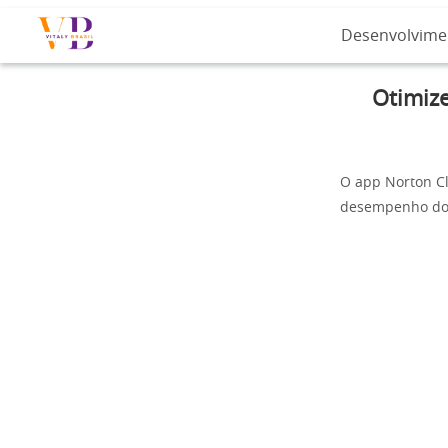
Desenvolvime
Otimiz
O app Norton C
desempenho do 