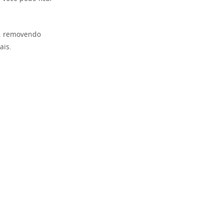
o, removendo
ais.