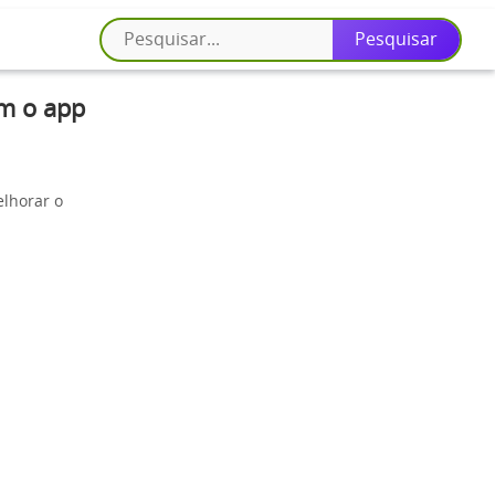
m o app
lhorar o