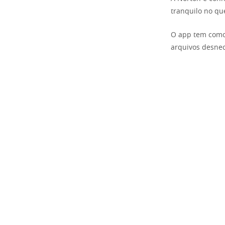
tranquilo no qu
O app tem como 
arquivos desnece