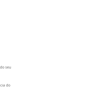
 do seu
ncia do