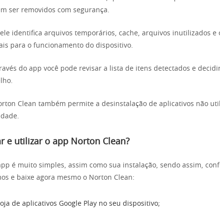
m ser removidos com segurança.
le identifica arquivos temporários, cache, arquivos inutilizados e 
ais para o funcionamento do dispositivo.
avés do app você pode revisar a lista de itens detectados e decidi
lho.
orton Clean também permite a desinstalação de aplicativos não ut
idade.
 e utilizar o app Norton Clean?
 app é muito simples, assim como sua instalação, sendo assim, conf
mos e baixe agora mesmo o Norton Clean:
oja de aplicativos Google Play no seu dispositivo;