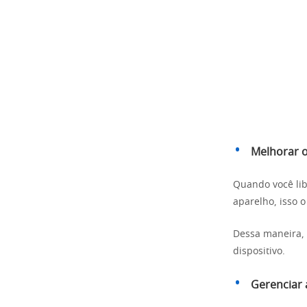
Melhorar 
Quando você li
aparelho, isso o
Dessa maneira, 
dispositivo.
Gerenciar a