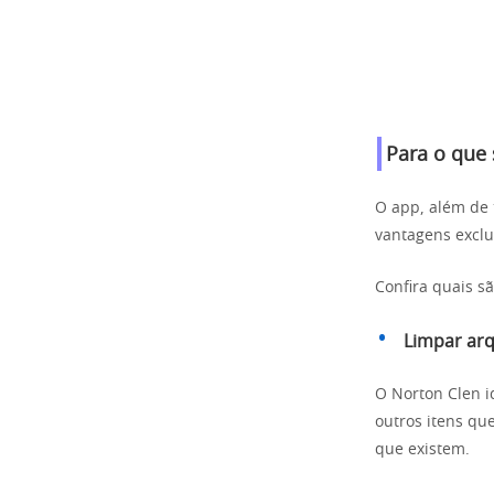
Para o que 
O app, além de 
vantagens exclu
Confira quais sã
Limpar arq
O Norton Clen i
outros itens qu
que existem.