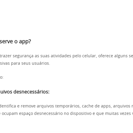
serve
o app?
trazer segurança as suas atividades pelo celular, oferece alguns se
sivas para seus usuários.
o:
uivos desnecessários:
dentifica e remove arquivos temporários, cache de apps, arquivos n
e ocupam espaço desnecessário no dispositivo e que muitas vezes