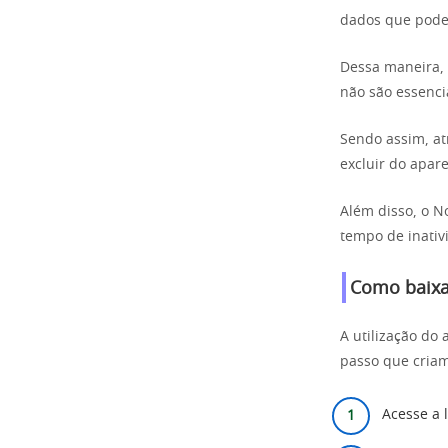
dados que pode
Dessa maneira, e
não são essenci
Sendo assim, atr
excluir do apare
Além disso, o N
tempo de inativ
Como baixar
A utilização do
passo que cria
Acesse a l