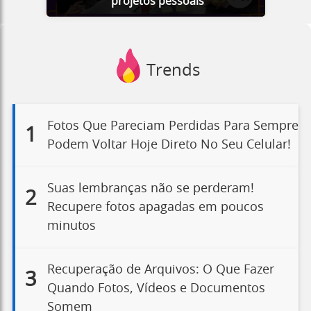
projetos pessoais
Trends
Fotos Que Pareciam Perdidas Para Sempre
1
Podem Voltar Hoje Direto No Seu Celular!
Suas lembranças não se perderam!
2
Recupere fotos apagadas em poucos
minutos
Recuperação de Arquivos: O Que Fazer
3
Quando Fotos, Vídeos e Documentos
Somem