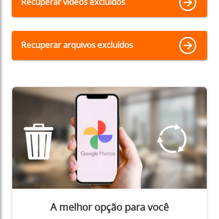
Recuperar vídeos excluídos
Recuperar arquivos excluídos
A melhor opção para você