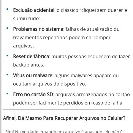
Exclusão acidental
: o clássico “cliquei sem querer e
sumiu tudo”.
Problemas no sistema
: falhas de atualização ou
travamentos repentinos podem corromper
arquivos.
Reset de fábrica
: muitas pessoas esquecem de fazer
backup antes.
Vírus ou malware
: alguns malwares apagam ou
ocultam arquivos do dispositivo.
Erro no cartão SD
: arquivos armazenados no cartão
podem ser facilmente perdidos em caso de falha.
Afinal, Dá Mesmo Para Recuperar Arquivos no Celular?
Sim! Na verdade, quando um arquivo é apagado, ele não é